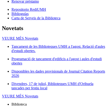
Renovar préstamo
Repositorio RediUMH
Biblioguías
Carta de Serveis de la Biblioteca
Novetats
VEURE MÉS
Novetats
Tancament de les Biblioteques UMH a l'agost. Relació d'aules
d'estudi obertes.
Programació de tancament d'edificis a l'agost i aules d'estudi
obertes
Disponibles les dades provisionals de Journal Citation Reports
2026
Divendres, 17 de juliol, Biblioteques UMH d'Orihuela
tancades per festiu local
VEURE MÉS
Novetats
Biblioteca