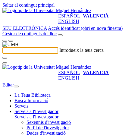
Saltar al contingut principal
ESPAÑOL
VALENCIÀ
ENGLISH
SEU ELECTRÒNICA
Accés identificat (obri en nova finestra)
Gestor de continguts del lloc
Introdueix la teua cerca
ESPAÑOL
VALENCIÀ
ENGLISH
Editar
La Teua Biblioteca
Busca Informació
Serveis
Serveis a l'Investigador
Serveis a l'Investigador
Sexennis d'investigació
Perfil de l'investigador
Dades d'investigació