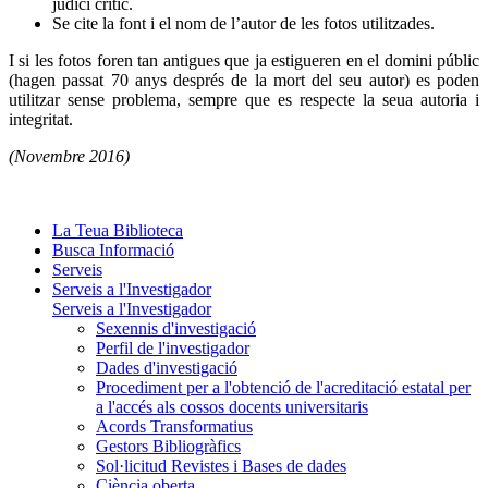
judici crític.
Se cite la font i el nom de l’autor de les fotos utilitzades.
I si les fotos foren tan antigues que ja estigueren en el domini públic
(hagen passat 70 anys després de la mort del seu autor) es poden
utilitzar sense problema, sempre que es respecte la seua autoria i
integritat.
(Novembre 2016)
La Teua Biblioteca
Busca Informació
Serveis
Serveis a l'Investigador
Serveis a l'Investigador
Sexennis d'investigació
Perfil de l'investigador
Dades d'investigació
Procediment per a l'obtenció de l'acreditació estatal per
a l'accés als cossos docents universitaris
Acords Transformatius
Gestors Bibliogràfics
Sol·licitud Revistes i Bases de dades
Ciència oberta