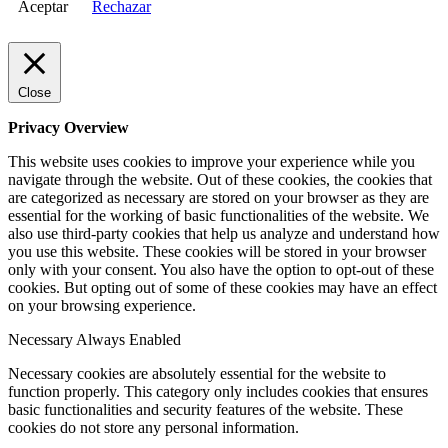
Aceptar
Rechazar
Close
Privacy Overview
This website uses cookies to improve your experience while you
navigate through the website. Out of these cookies, the cookies that
are categorized as necessary are stored on your browser as they are
essential for the working of basic functionalities of the website. We
also use third-party cookies that help us analyze and understand how
you use this website. These cookies will be stored in your browser
only with your consent. You also have the option to opt-out of these
cookies. But opting out of some of these cookies may have an effect
on your browsing experience.
Necessary
Always Enabled
Necessary cookies are absolutely essential for the website to
function properly. This category only includes cookies that ensures
basic functionalities and security features of the website. These
cookies do not store any personal information.