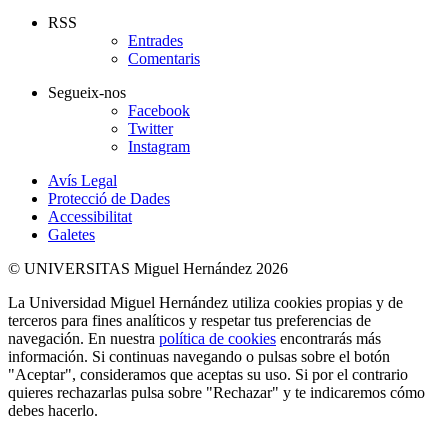
RSS
Entrades
Comentaris
Segueix-nos
Facebook
Twitter
Instagram
Avís Legal
Protecció de Dades
Accessibilitat
Galetes
© UNIVERSITAS Miguel Hernández 2026
La Universidad Miguel Hernández utiliza cookies propias y de
terceros para fines analíticos y respetar tus preferencias de
navegación. En nuestra
política de cookies
encontrarás más
información. Si continuas navegando o pulsas sobre el botón
"Aceptar", consideramos que aceptas su uso. Si por el contrario
quieres rechazarlas pulsa sobre "Rechazar" y te indicaremos cómo
debes hacerlo.