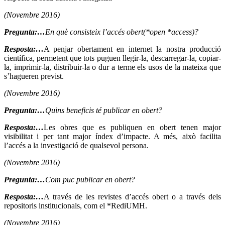
(Novembre 2016)
Pregunta:…
En què consisteix l’accés obert(*open *access)?
Resposta:…
A penjar obertament en internet la nostra producció
científica, permetent que tots puguen llegir-la, descarregar-la, copiar-
la, imprimir-la, distribuir-la o dur a terme els usos de la mateixa que
s’hagueren previst.
(Novembre 2016)
Pregunta:…
Quins beneficis té publicar en obert?
Resposta:…
Les obres que es publiquen en obert tenen major
visibilitat i per tant major índex d’impacte. A més, això facilita
l’accés a la investigació de qualsevol persona.
(Novembre 2016)
Pregunta:…
Com puc publicar en obert?
Resposta:…
A través de les revistes d’accés obert o a través dels
repositoris institucionals, com el *RediUMH.
(Novembre 2016)