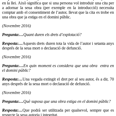
en la llei. Això significa que si una persona vol introduir una cita per
a adornar la seua obra (per exemple en la introducció) necessita
comptar amb el consentiment de l’autor, llevat que la cita es trobe en
una obra que ja estiga en el domini públic.
(Novembre 2016)
Pregunta:…
Quant duren els drets d’explotació?
Resposta:…
Aquests drets duren tota la vida de l’autor i setanta anys
després de la seua mort o declaració de defunció.
(Novembre 2016)
Pregunta:…
En quin moment es considera que una obra entra en
el domini públic?
Resposta:…
Una vegada extingit el dret per al seu autor, és a dir, 70
anys després de la seua mort o declaració de defunció.
(Novembre 2016)
Pregunta:…
Què suposa que una obra estiga en el domini públic?
Resposta:…
Que podrà ser utilitzada per qualsevol, sempre que es
respecte la seua autoria i integritat.