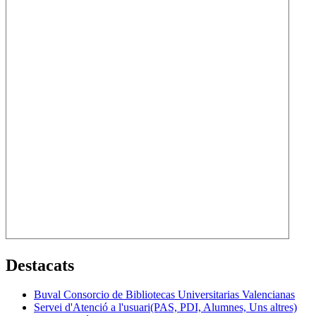
Destacats
Buval Consorcio de Bibliotecas Universitarias Valencianas
Servei d'Atenció a l'usuari(PAS, PDI, Alumnes, Uns altres)