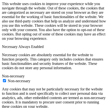
This website uses cookies to improve your experience while you
navigate through the website. Out of these cookies, the cookies that
are categorized as necessary are stored on your browser as they are
essential for the working of basic functionalities of the website. We
also use third-party cookies that help us analyze and understand how
you use this website. These cookies will be stored in your browser
only with your consent. You also have the option to opt-out of these
cookies. But opting out of some of these cookies may have an effect
on your browsing experience.
Necessary
Always Enabled
Necessary cookies are absolutely essential for the website to
function properly. This category only includes cookies that ensures
basic functionalities and security features of the website. These
cookies do not store any personal information.
Non-necessary
Non-necessary
Any cookies that may not be particularly necessary for the website
to function and is used specifically to collect user personal data via
analytics, ads, other embedded contents are termed as non-necessary
cookies. It is mandatory to procure user consent prior to running
these cookies on your website.