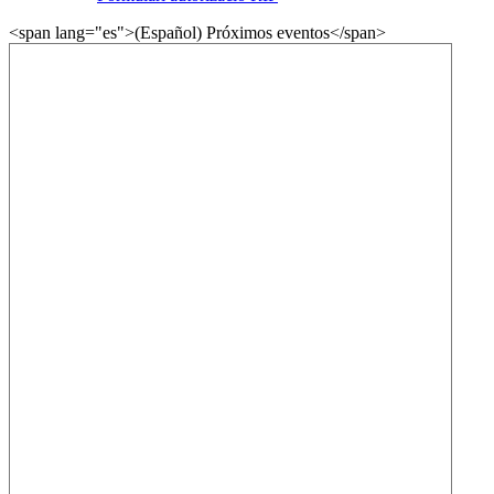
<span lang="es">(Español) Próximos eventos</span>