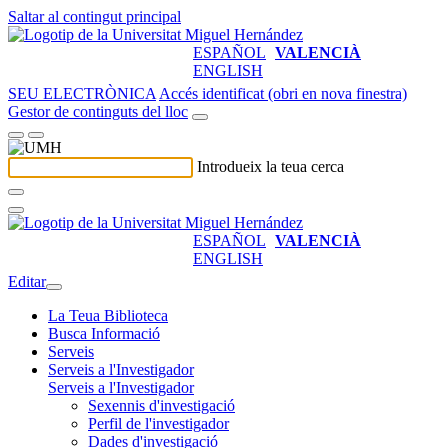
Saltar al contingut principal
ESPAÑOL
VALENCIÀ
ENGLISH
SEU ELECTRÒNICA
Accés identificat (obri en nova finestra)
Gestor de continguts del lloc
Introdueix la teua cerca
ESPAÑOL
VALENCIÀ
ENGLISH
Editar
La Teua Biblioteca
Busca Informació
Serveis
Serveis a l'Investigador
Serveis a l'Investigador
Sexennis d'investigació
Perfil de l'investigador
Dades d'investigació