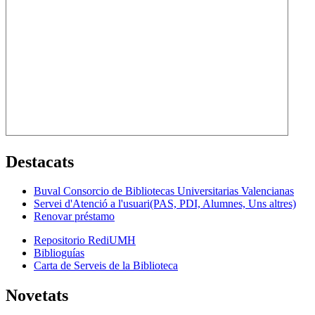
Destacats
Buval Consorcio de Bibliotecas Universitarias Valencianas
Servei d'Atenció a l'usuari(PAS, PDI, Alumnes, Uns altres)
Renovar préstamo
Repositorio RediUMH
Biblioguías
Carta de Serveis de la Biblioteca
Novetats