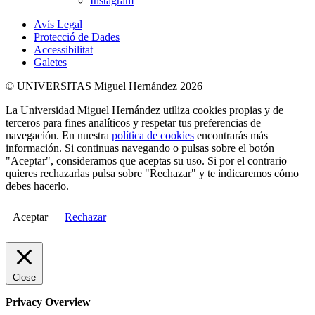
Instagram
Avís Legal
Protecció de Dades
Accessibilitat
Galetes
© UNIVERSITAS Miguel Hernández 2026
La Universidad Miguel Hernández utiliza cookies propias y de
terceros para fines analíticos y respetar tus preferencias de
navegación. En nuestra
política de cookies
encontrarás más
información. Si continuas navegando o pulsas sobre el botón
"Aceptar", consideramos que aceptas su uso. Si por el contrario
quieres rechazarlas pulsa sobre "Rechazar" y te indicaremos cómo
debes hacerlo.
Aceptar
Rechazar
Close
Privacy Overview