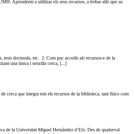
 UMH. Aprendrem a utilitzar els seus recursos, a trobar allò que us
s, tesis doctorals, etc. 2. Com puc accedir als recursos-e de la
ant una única i senzilla cerca, [...]
cerca que integra tots els recursos de la biblioteca, tant físics com
ioteca de la Universitat Miguel Hernández d’Elx: Des de qualsevol