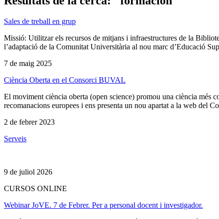
Resultats de la cerca: "formación"
Sales de treball en grup
Missió: Utilitzar els recursos de mitjans i infraestructures de la Bibliot
l’adaptació de la Comunitat Universitària al nou marc d’Educació Super
7 de maig 2025
Ciència Oberta en el Consorci BUVAL
El moviment ciència oberta (open science) promou una ciència més co
recomanacions europees i ens presenta un nou apartat a la web del Cons
2 de febrer 2023
Serveis
9 de juliol 2026
CURSOS ONLINE
Webinar JoVE. 7 de Febrer. Per a personal docent i investigador.