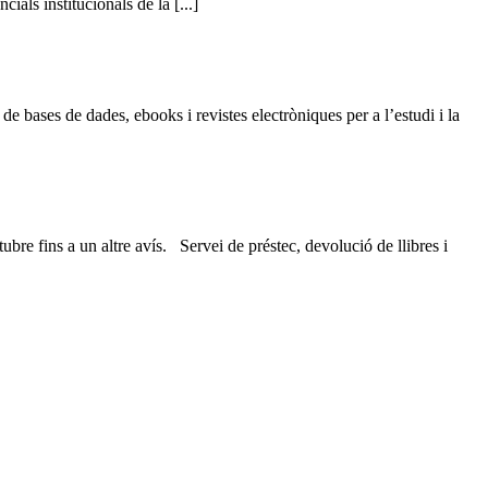
ials institucionals de la [...]
e bases de dades, ebooks i revistes electròniques per a l’estudi i la
ns a un altre avís. Servei de préstec, devolució de llibres i