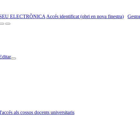
SEU ELECTRÒNICA
Accés identificat (obri en nova finestra)
Gestor
Editar
l'accés als cossos docents universitaris