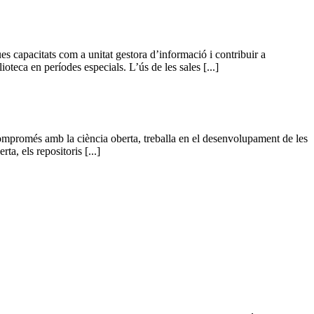
seues capacitats com a unitat gestora d’informació i contribuir a
teca en períodes especials. L’ús de les sales [...]
mpromés amb la ciència oberta, treballa en el desenvolupament de les
a, els repositoris [...]