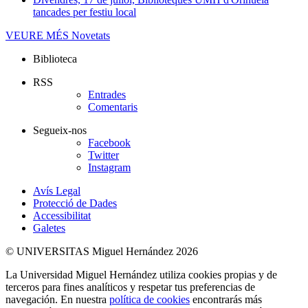
tancades per festiu local
VEURE MÉS
Novetats
Biblioteca
RSS
Entrades
Comentaris
Segueix-nos
Facebook
Twitter
Instagram
Avís Legal
Protecció de Dades
Accessibilitat
Galetes
© UNIVERSITAS Miguel Hernández 2026
La Universidad Miguel Hernández utiliza cookies propias y de
terceros para fines analíticos y respetar tus preferencias de
navegación. En nuestra
política de cookies
encontrarás más