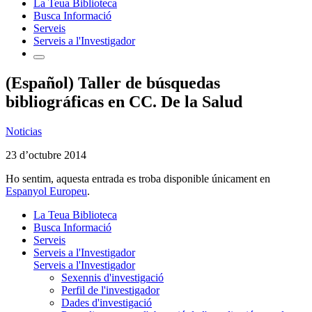
La Teua Biblioteca
Busca Informació
Serveis
Serveis a l'Investigador
(Español) Taller de búsquedas
bibliográficas en CC. De la Salud
Noticias
23 d’octubre 2014
Ho sentim, aquesta entrada es troba disponible únicament en
Espanyol Europeu
.
La Teua Biblioteca
Busca Informació
Serveis
Serveis a l'Investigador
Serveis a l'Investigador
Sexennis d'investigació
Perfil de l'investigador
Dades d'investigació