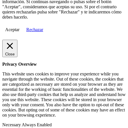
información. Si continuas navegando o pulsas sobre el botón
"Aceptar", consideramos que aceptas su uso. Si por el contrario
quieres rechazarlas pulsa sobre "Rechazar" y te indicaremos cómo
debes hacerlo.
Aceptar
Rechazar
Close
Privacy Overview
This website uses cookies to improve your experience while you
navigate through the website. Out of these cookies, the cookies that
are categorized as necessary are stored on your browser as they are
essential for the working of basic functionalities of the website. We
also use third-party cookies that help us analyze and understand how
you use this website. These cookies will be stored in your browser
only with your consent. You also have the option to opt-out of these
cookies. But opting out of some of these cookies may have an effect
on your browsing experience.
Necessary
Always Enabled