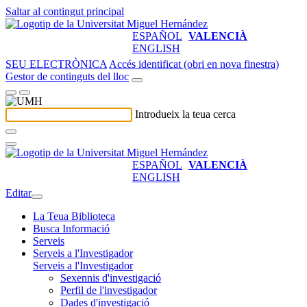
Saltar al contingut principal
ESPAÑOL
VALENCIÀ
ENGLISH
SEU ELECTRÒNICA
Accés identificat (obri en nova finestra)
Gestor de continguts del lloc
Introdueix la teua cerca
ESPAÑOL
VALENCIÀ
ENGLISH
Editar
La Teua Biblioteca
Busca Informació
Serveis
Serveis a l'Investigador
Serveis a l'Investigador
Sexennis d'investigació
Perfil de l'investigador
Dades d'investigació