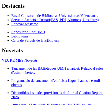
Destacats
Buval Consorcio de Bibliotecas Universitarias Valencianas
Servei d'Atenció a l'usuari(PAS, PDI, Alumnes, Uns altres)
Renovar préstamo
Repositorio RediUMH
Biblioguías
Carta de Serveis de la Biblioteca
Novetats
VEURE MÉS
Novetats
Tancament de les Biblioteques UMH a l'agost. Relació d'aules
d'estudi obertes.
Programació de tancament d'edificis a l'agost i aules d'estudi
obertes
Disponibles les dades provisionals de Journal Citation Reports
2026
Divendres, 17 de juliol, Biblioteques UMH d'Orihuela