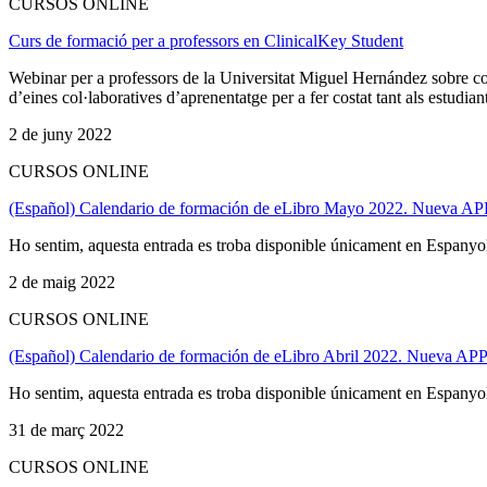
CURSOS ONLINE
Curs de formació per a professors en ClinicalKey Student
Webinar per a professors de la Universitat Miguel Hernández sobre co
d’eines col·laboratives d’aprenentatge per a fer costat tant als estudian
2 de juny 2022
CURSOS ONLINE
(Español) Calendario de formación de eLibro Mayo 2022. Nueva APP p
Ho sentim, aquesta entrada es troba disponible únicament en Espanyo
2 de maig 2022
CURSOS ONLINE
(Español) Calendario de formación de eLibro Abril 2022. Nueva APP p
Ho sentim, aquesta entrada es troba disponible únicament en Espanyo
31 de març 2022
CURSOS ONLINE