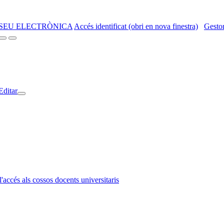
SEU ELECTRÒNICA
Accés identificat (obri en nova finestra)
Gestor
Editar
l'accés als cossos docents universitaris