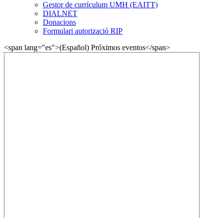
Gestor de currículum UMH (EAITT)
DIALNET
Donacions
Formulari autorizació RIP
<span lang="es">(Español) Próximos eventos</span>