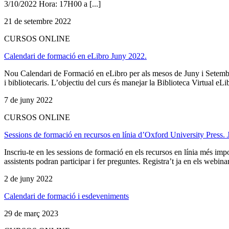
3/10/2022 Hora: 17H00 a [...]
21 de setembre 2022
CURSOS ONLINE
Calendari de formació en eLibro Juny 2022.
Nou Calendari de Formació en eLibro per als mesos de Juny i Setembre 
i bibliotecaris. L’objectiu del curs és manejar la Biblioteca Virtual eLib
7 de juny 2022
CURSOS ONLINE
Sessions de formació en recursos en línia d’Oxford University Press.
Inscriu-te en les sessions de formació en els recursos en línia més i
assistents podran participar i fer preguntes. Registra’t ja en els web
2 de juny 2022
Calendari de formació i esdeveniments
29 de març 2023