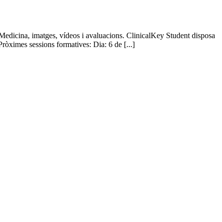
Medicina, imatges, vídeos i avaluacions. ClinicalKey Student disposa
 Pròximes sessions formatives: Dia: 6 de [...]