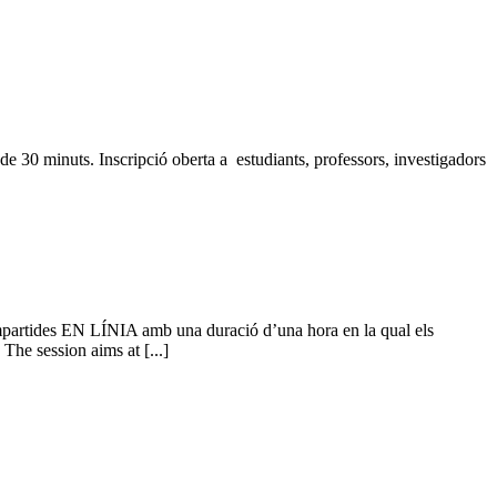
 30 minuts. Inscripció oberta a estudiants, professors, investigadors
 impartides EN LÍNIA amb una duració d’una hora en la qual els
The session aims at [...]