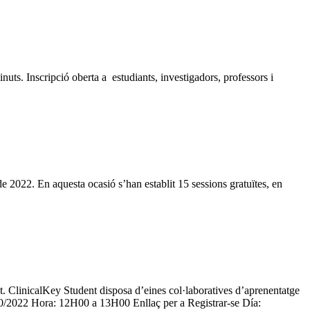
ts. Inscripció oberta a estudiants, investigadors, professors i
2022. En aquesta ocasió s’han establit 15 sessions gratuïtes, en
t. ClinicalKey Student disposa d’eines col·laboratives d’aprenentatge
 3/10/2022 Hora: 12H00 a 13H00 Enllaç per a Registrar-se Día: