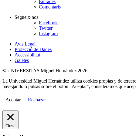
Entrades
Comentaris
Segueix-nos
Facebook
Twitter
Instagram
Avís Legal
Protecció de Dades
Accessibilitat
Galetes
© UNIVERSITAS Miguel Hernández 2026
La Universidad Miguel Hernández utiliza cookies propias y de terceros
navegando o pulsas sobre el botón "Aceptar", consideramos que acepta
Aceptar
Rechazar
Close