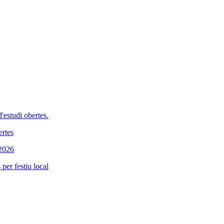
'estudi obertes.
ertes
 2026
per festiu local