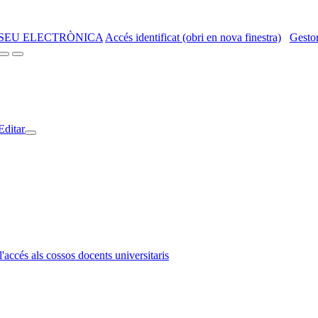
SEU ELECTRÒNICA
Accés identificat (obri en nova finestra)
Gestor
Editar
l'accés als cossos docents universitaris