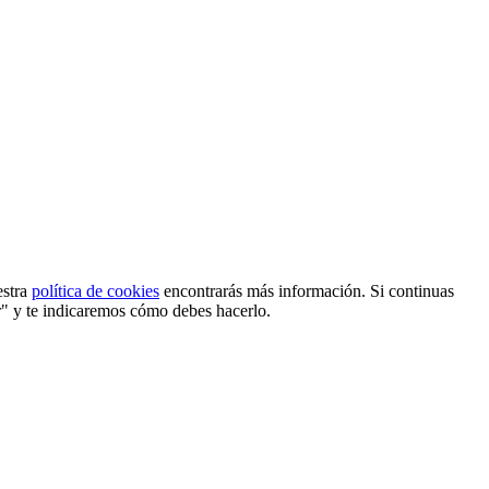
estra
política de cookies
encontrarás más información. Si continuas
r" y te indicaremos cómo debes hacerlo.