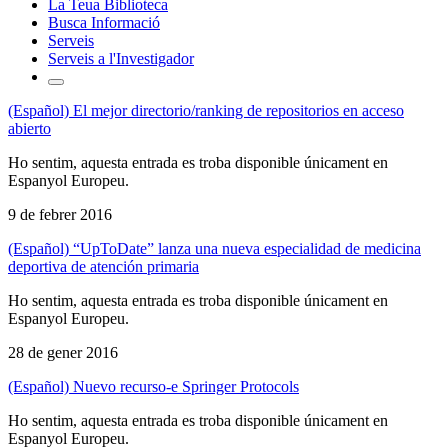
La Teua Biblioteca
Busca Informació
Serveis
Serveis a l'Investigador
(Español) El mejor directorio/ranking de repositorios en acceso
abierto
Ho sentim, aquesta entrada es troba disponible únicament en
Espanyol Europeu.
9 de febrer 2016
(Español) “UpToDate” lanza una nueva especialidad de medicina
deportiva de atención primaria
Ho sentim, aquesta entrada es troba disponible únicament en
Espanyol Europeu.
28 de gener 2016
(Español) Nuevo recurso-e Springer Protocols
Ho sentim, aquesta entrada es troba disponible únicament en
Espanyol Europeu.