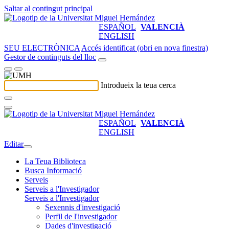
Saltar al contingut principal
ESPAÑOL
VALENCIÀ
ENGLISH
SEU ELECTRÒNICA
Accés identificat (obri en nova finestra)
Gestor de continguts del lloc
Introdueix la teua cerca
ESPAÑOL
VALENCIÀ
ENGLISH
Editar
La Teua Biblioteca
Busca Informació
Serveis
Serveis a l'Investigador
Serveis a l'Investigador
Sexennis d'investigació
Perfil de l'investigador
Dades d'investigació