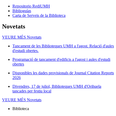
Repositorio RediUMH
Biblioguías
Carta de Serveis de la Biblioteca
Novetats
VEURE MÉS
Novetats
Tancament de les Biblioteques UMH a l'agost. Relació d'aules
d'estudi obertes.
Programació de tancament d'edificis a l'agost i aules d'estudi
obertes
Disponibles les dades provisionals de Journal Citation Reports
2026
Divendres, 17 de juliol, Biblioteques UMH d'Orihuela
tancades per festiu local
VEURE MÉS
Novetats
Biblioteca