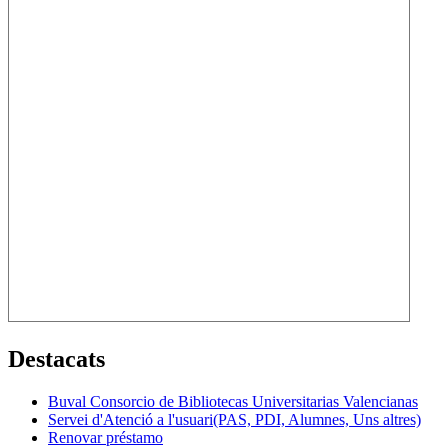
Destacats
Buval Consorcio de Bibliotecas Universitarias Valencianas
Servei d'Atenció a l'usuari(PAS, PDI, Alumnes, Uns altres)
Renovar préstamo