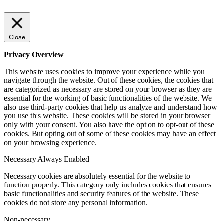
Close
Privacy Overview
This website uses cookies to improve your experience while you
navigate through the website. Out of these cookies, the cookies that
are categorized as necessary are stored on your browser as they are
essential for the working of basic functionalities of the website. We
also use third-party cookies that help us analyze and understand how
you use this website. These cookies will be stored in your browser
only with your consent. You also have the option to opt-out of these
cookies. But opting out of some of these cookies may have an effect
on your browsing experience.
Necessary
Always Enabled
Necessary cookies are absolutely essential for the website to
function properly. This category only includes cookies that ensures
basic functionalities and security features of the website. These
cookies do not store any personal information.
Non-necessary