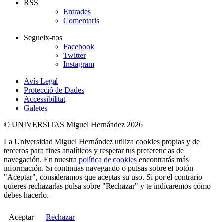
RSS
Entrades
Comentaris
Segueix-nos
Facebook
Twitter
Instagram
Avís Legal
Protecció de Dades
Accessibilitat
Galetes
© UNIVERSITAS Miguel Hernández 2026
La Universidad Miguel Hernández utiliza cookies propias y de
terceros para fines analíticos y respetar tus preferencias de
navegación. En nuestra
política de cookies
encontrarás más
información. Si continuas navegando o pulsas sobre el botón
"Aceptar", consideramos que aceptas su uso. Si por el contrario
quieres rechazarlas pulsa sobre "Rechazar" y te indicaremos cómo
debes hacerlo.
Aceptar
Rechazar