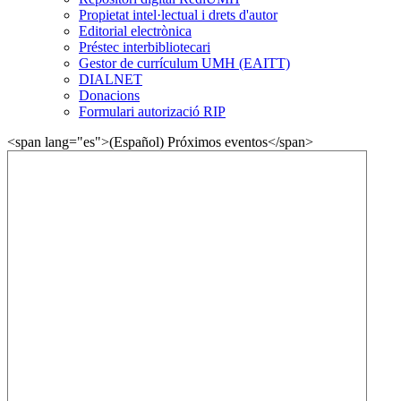
Propietat intel·lectual i drets d'autor
Editorial electrònica
Préstec interbibliotecari
Gestor de currículum UMH (EAITT)
DIALNET
Donacions
Formulari autorizació RIP
<span lang="es">(Español) Próximos eventos</span>