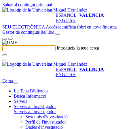
Saltar al contingut principal
ESPAÑOL
VALENCIÀ
ENGLISH
SEU ELECTRÒNICA
Accés identificat (obri en nova finestra)
Gestor de continguts del lloc
Introdueix la teua cerca
ESPAÑOL
VALENCIÀ
ENGLISH
Editar
La Teua Biblioteca
Busca Informació
Serveis
Serveis a l'Investigador
Serveis a l'Investigador
Sexennis d'investigació
Perfil de l'investigador
Dades d'investigació