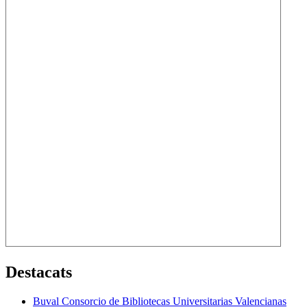
Destacats
Buval Consorcio de Bibliotecas Universitarias Valencianas