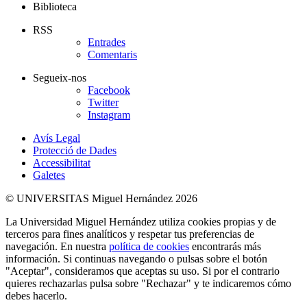
Biblioteca
RSS
Entrades
Comentaris
Segueix-nos
Facebook
Twitter
Instagram
Avís Legal
Protecció de Dades
Accessibilitat
Galetes
© UNIVERSITAS Miguel Hernández 2026
La Universidad Miguel Hernández utiliza cookies propias y de
terceros para fines analíticos y respetar tus preferencias de
navegación. En nuestra
política de cookies
encontrarás más
información. Si continuas navegando o pulsas sobre el botón
"Aceptar", consideramos que aceptas su uso. Si por el contrario
quieres rechazarlas pulsa sobre "Rechazar" y te indicaremos cómo
debes hacerlo.