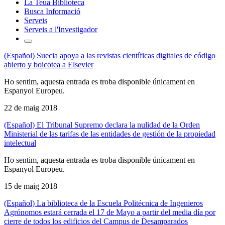
La Teua Biblioteca
Busca Informació
Serveis
Serveis a l'Investigador
(Español) Suecia apoya a las revistas científicas digitales de código
abierto y boicotea a Elsevier
Ho sentim, aquesta entrada es troba disponible únicament en
Espanyol Europeu.
22 de maig 2018
(Español) El Tribunal Supremo declara la nulidad de la Orden
Ministerial de las tarifas de las entidades de gestión de la propiedad
intelectual
Ho sentim, aquesta entrada es troba disponible únicament en
Espanyol Europeu.
15 de maig 2018
(Español) La biblioteca de la Escuela Politécnica de Ingenieros
Agrónomos estará cerrada el 17 de Mayo a partir del media día por
cierre de todos los edificios del Campus de Desamparados