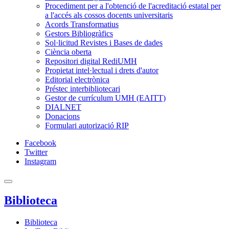
Procediment per a l'obtenció de l'acreditació estatal per
a l'accés als cossos docents universitaris
Acords Transformatius
Gestors Bibliogràfics
Sol·licitud Revistes i Bases de dades
Ciència oberta
Repositori digital RediUMH
Propietat intel·lectual i drets d'autor
Editorial electrònica
Préstec interbibliotecari
Gestor de currículum UMH (EAITT)
DIALNET
Donacions
Formulari autorizació RIP
Facebook
Twitter
Instagram
Biblioteca
Biblioteca