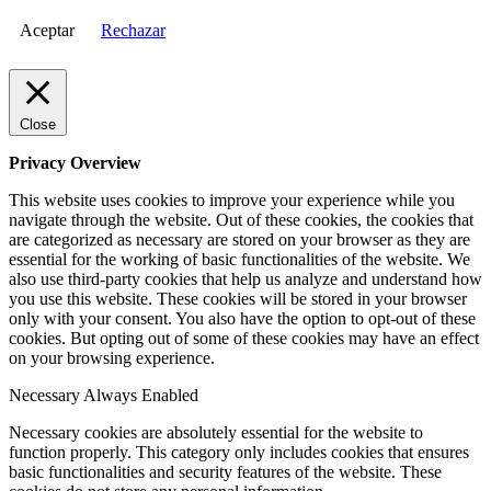
Aceptar
Rechazar
Close
Privacy Overview
This website uses cookies to improve your experience while you
navigate through the website. Out of these cookies, the cookies that
are categorized as necessary are stored on your browser as they are
essential for the working of basic functionalities of the website. We
also use third-party cookies that help us analyze and understand how
you use this website. These cookies will be stored in your browser
only with your consent. You also have the option to opt-out of these
cookies. But opting out of some of these cookies may have an effect
on your browsing experience.
Necessary
Always Enabled
Necessary cookies are absolutely essential for the website to
function properly. This category only includes cookies that ensures
basic functionalities and security features of the website. These