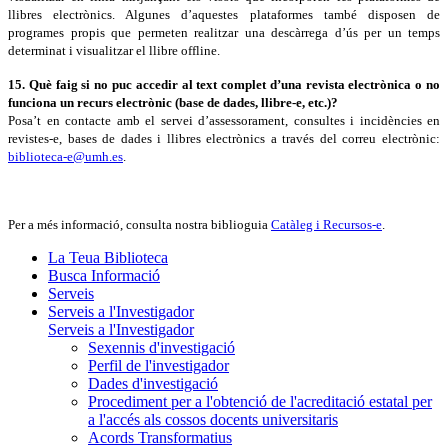
llibres electrònics. Algunes d’aquestes plataformes també disposen de
programes propis que permeten realitzar una descàrrega d’ús per un temps
determinat i visualitzar el llibre offline.
15. Què faig si no puc accedir al text complet d’una revista electrònica o no
funciona un recurs electrònic (base de dades, llibre-e, etc.)?
Posa’t en contacte amb el servei d’assessorament, consultes i incidències en
revistes-e, bases de dades i llibres electrònics a través del correu electrònic:
biblioteca-e@umh.es
.
Per a més informació, consulta nostra biblioguia
Catàleg i Recursos-e
.
La Teua Biblioteca
Busca Informació
Serveis
Serveis a l'Investigador
Serveis a l'Investigador
Sexennis d'investigació
Perfil de l'investigador
Dades d'investigació
Procediment per a l'obtenció de l'acreditació estatal per
a l'accés als cossos docents universitaris
Acords Transformatius