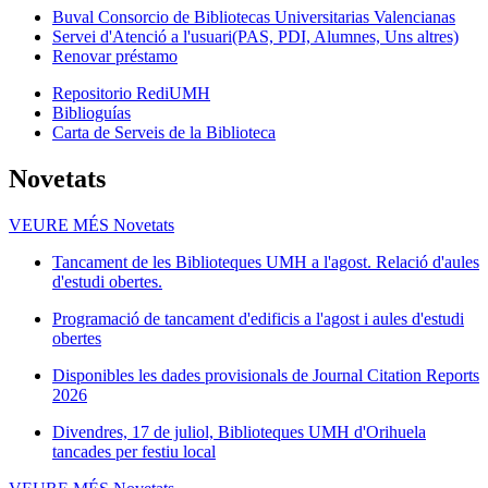
Buval Consorcio de Bibliotecas Universitarias Valencianas
Servei d'Atenció a l'usuari(PAS, PDI, Alumnes, Uns altres)
Renovar préstamo
Repositorio RediUMH
Biblioguías
Carta de Serveis de la Biblioteca
Novetats
VEURE MÉS
Novetats
Tancament de les Biblioteques UMH a l'agost. Relació d'aules
d'estudi obertes.
Programació de tancament d'edificis a l'agost i aules d'estudi
obertes
Disponibles les dades provisionals de Journal Citation Reports
2026
Divendres, 17 de juliol, Biblioteques UMH d'Orihuela
tancades per festiu local