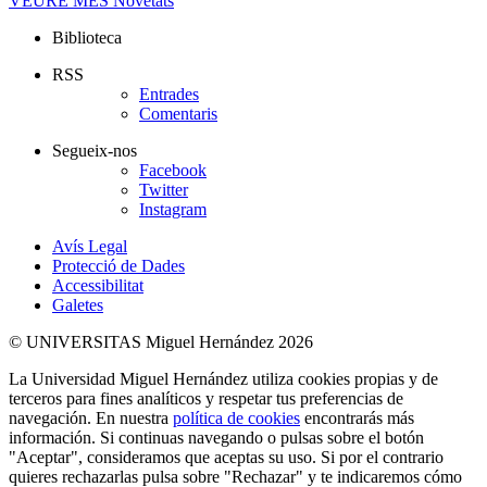
VEURE MÉS
Novetats
Biblioteca
RSS
Entrades
Comentaris
Segueix-nos
Facebook
Twitter
Instagram
Avís Legal
Protecció de Dades
Accessibilitat
Galetes
© UNIVERSITAS Miguel Hernández 2026
La Universidad Miguel Hernández utiliza cookies propias y de
terceros para fines analíticos y respetar tus preferencias de
navegación. En nuestra
política de cookies
encontrarás más
información. Si continuas navegando o pulsas sobre el botón
"Aceptar", consideramos que aceptas su uso. Si por el contrario
quieres rechazarlas pulsa sobre "Rechazar" y te indicaremos cómo