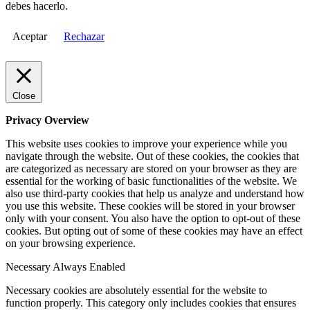
debes hacerlo.
Aceptar
Rechazar
Close
Privacy Overview
This website uses cookies to improve your experience while you
navigate through the website. Out of these cookies, the cookies that
are categorized as necessary are stored on your browser as they are
essential for the working of basic functionalities of the website. We
also use third-party cookies that help us analyze and understand how
you use this website. These cookies will be stored in your browser
only with your consent. You also have the option to opt-out of these
cookies. But opting out of some of these cookies may have an effect
on your browsing experience.
Necessary
Always Enabled
Necessary cookies are absolutely essential for the website to
function properly. This category only includes cookies that ensures