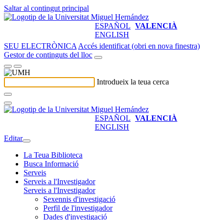
Saltar al contingut principal
ESPAÑOL
VALENCIÀ
ENGLISH
SEU ELECTRÒNICA
Accés identificat (obri en nova finestra)
Gestor de continguts del lloc
Introdueix la teua cerca
ESPAÑOL
VALENCIÀ
ENGLISH
Editar
La Teua Biblioteca
Busca Informació
Serveis
Serveis a l'Investigador
Serveis a l'Investigador
Sexennis d'investigació
Perfil de l'investigador
Dades d'investigació