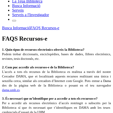
La Teua Biblioteca
Busca Informació
Serveis
Serveis a l'Investigador
Busca Informació
FAQS Recursos-e
FAQS Recursos-e
1. Quin tipus de recursos electrònics ofereix la Biblioteca?
Podem trobar diccionaris, enciclopèdies, bases de dades, llibres electrònics,
revistes, tesis doctorals, etc.
2. Com puc accedir als recursos-e de la Biblioteca?
L’accés a tots els recursos de la Biblioteca es realitza a través del nostre
Cercador DAMA, que et localitzarà aquests recursos realitzant una única i
senzilla cerca, similar als cercadors d’Internet com Google. Pots entrar a Dama
des de la pàgina web de la Biblioteca o posant en el teu navegador
dama.umh.es
.
3. És necessari que m’identifique per a accedir a tots els recursos-e?
Per a accedir als recursos electrònics d’accés restringit o subscrits per la
Biblioteca sí que és necessari que t’identifiques en DAMA amb les teues
credencials d’usuari de la UHM.