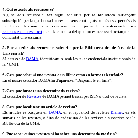
4. Qui té accés als recursos-e?
Alguns dels recursos-e han sigut adquirits per la biblioteca mitjançant
subscripció, per la qual cosa l’accés als seus continguts només està permés als
membres de la comunitat universitària. Encara que també comptem amb altres
recursos-e d’accés obert
per a la consulta del qual no és necessari pertànyer a la
comunitat universitària.
5. Puc accedir als recursos-e subscrits per la Biblioteca des de fora de la
Universitat?
Sí, a través de
DAMA
, identificant-te amb les teues credencials institucionals de
la *UMH.
6. Com puc saber si una revista o un llibre estan en format electrònic?
En el nostre cercador DAMA ha d’aparéixer “Disponible en línia”.
7. Com puc buscar una determinada revista?
El cercador de
Revistes
de DAMA permet buscar per ISSN o títol de revista.
8. Com puc localitzar un article de revista?
Els articles es busquen en
DAMA
, en el repositori de revistes
Dialnet
, en els
sumaris de les revistes, o dins de cadascuna de les revistes-e subscrites per la
Biblioteca de la UMH.
9. Puc saber quines revistes hi ha sobre una determinada matèria?