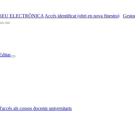
SEU ELECTRÒNICA
Accés identificat (obri en nova finestra)
Gestor
Editar
l'accés als cossos docents universitaris