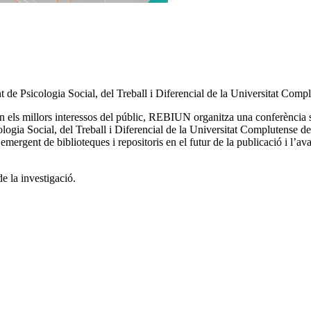
 de Psicologia Social, del Treball i Diferencial de la Universitat Com
 els millors interessos del públic, REBIUN organitza una conferència sot
logia Social, del Treball i Diferencial de la Universitat Complutense d
 emergent de biblioteques i repositoris en el futur de la publicació i l’
e la investigació.