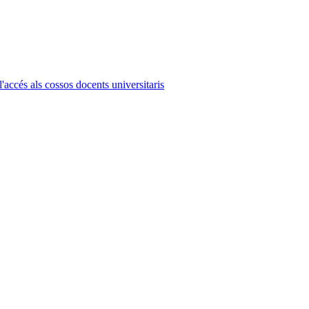
l'accés als cossos docents universitaris