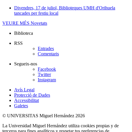
Divendres, 17 de juliol, Biblioteques UMH d'Orihuela
tancades per festiu local
VEURE MÉS
Novetats
Biblioteca
RSS
Entrades
Comentaris
Segueix-nos
Facebook
Twitter
Instagram
Avís Legal
Protecció de Dades
Accessibilitat
Galetes
© UNIVERSITAS Miguel Hernández 2026
La Universidad Miguel Hernández utiliza cookies propias y de
terceros para fines analíticos y respetar tus preferencias de