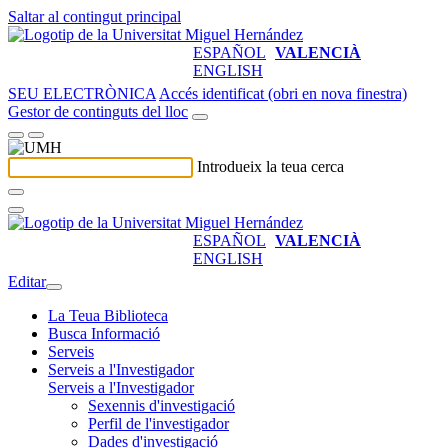
Saltar al contingut principal
ESPAÑOL
VALENCIÀ
ENGLISH
SEU ELECTRÒNICA
Accés identificat (obri en nova finestra)
Gestor de continguts del lloc
Introdueix la teua cerca
ESPAÑOL
VALENCIÀ
ENGLISH
Editar
La Teua Biblioteca
Busca Informació
Serveis
Serveis a l'Investigador
Serveis a l'Investigador
Sexennis d'investigació
Perfil de l'investigador
Dades d'investigació