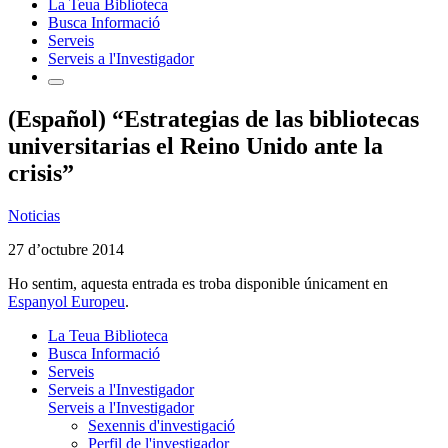
La Teua Biblioteca
Busca Informació
Serveis
Serveis a l'Investigador
(Español) “Estrategias de las bibliotecas
universitarias el Reino Unido ante la
crisis”
Noticias
27 d’octubre 2014
Ho sentim, aquesta entrada es troba disponible únicament en
Espanyol Europeu
.
La Teua Biblioteca
Busca Informació
Serveis
Serveis a l'Investigador
Serveis a l'Investigador
Sexennis d'investigació
Perfil de l'investigador