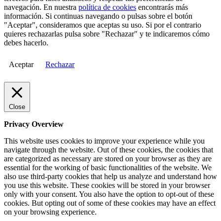
navegación. En nuestra
política de cookies
encontrarás más
información. Si continuas navegando o pulsas sobre el botón
"Aceptar", consideramos que aceptas su uso. Si por el contrario
quieres rechazarlas pulsa sobre "Rechazar" y te indicaremos cómo
debes hacerlo.
Aceptar
Rechazar
Close
Privacy Overview
This website uses cookies to improve your experience while you
navigate through the website. Out of these cookies, the cookies that
are categorized as necessary are stored on your browser as they are
essential for the working of basic functionalities of the website. We
also use third-party cookies that help us analyze and understand how
you use this website. These cookies will be stored in your browser
only with your consent. You also have the option to opt-out of these
cookies. But opting out of some of these cookies may have an effect
on your browsing experience.