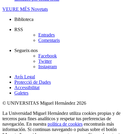
VEURE MÉS
Novetats
Biblioteca
RSS
Entrades
Comentaris
Segueix-nos
Facebook
Twitter
Instagram
Avís Legal
Protecció de Dades
Accessibilitat
Galetes
© UNIVERSITAS Miguel Hernández 2026
La Universidad Miguel Hernández utiliza cookies propias y de
terceros para fines analíticos y respetar tus preferencias de
navegación. En nuestra
política de cookies
encontrarás más
información. Si continuas navegando o pulsas sobre el botón