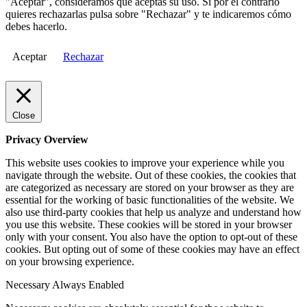
"Aceptar", consideramos que aceptas su uso. Si por el contrario
quieres rechazarlas pulsa sobre "Rechazar" y te indicaremos cómo
debes hacerlo.
Aceptar
Rechazar
Close
Privacy Overview
This website uses cookies to improve your experience while you
navigate through the website. Out of these cookies, the cookies that
are categorized as necessary are stored on your browser as they are
essential for the working of basic functionalities of the website. We
also use third-party cookies that help us analyze and understand how
you use this website. These cookies will be stored in your browser
only with your consent. You also have the option to opt-out of these
cookies. But opting out of some of these cookies may have an effect
on your browsing experience.
Necessary
Always Enabled