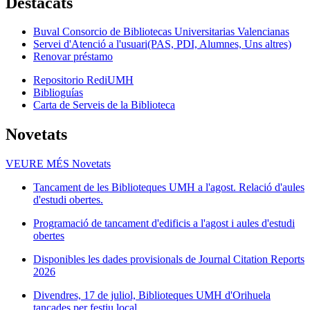
Destacats
Buval Consorcio de Bibliotecas Universitarias Valencianas
Servei d'Atenció a l'usuari(PAS, PDI, Alumnes, Uns altres)
Renovar préstamo
Repositorio RediUMH
Biblioguías
Carta de Serveis de la Biblioteca
Novetats
VEURE MÉS
Novetats
Tancament de les Biblioteques UMH a l'agost. Relació d'aules
d'estudi obertes.
Programació de tancament d'edificis a l'agost i aules d'estudi
obertes
Disponibles les dades provisionals de Journal Citation Reports
2026
Divendres, 17 de juliol, Biblioteques UMH d'Orihuela
tancades per festiu local