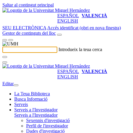
Saltar al contingut principal
ESPAÑOL
VALENCIÀ
ENGLISH
SEU ELECTRÒNICA
Accés identificat (obri en nova finestra)
Gestor de continguts del lloc
Introdueix la teua cerca
ESPAÑOL
VALENCIÀ
ENGLISH
Editar
La Teua Biblioteca
Busca Informació
Serveis
Serveis a l'Investigador
Serveis a l'Investigador
Sexennis d'investigació
Perfil de l'investigador
Dades d'investigació