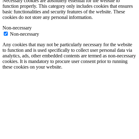
Necessary cookies are absolutely essential for the website to
function properly. This category only includes cookies that ensures
basic functionalities and security features of the website. These
cookies do not store any personal information.
Non-necessary
Non-necessary
Any cookies that may not be particularly necessary for the website
to function and is used specifically to collect user personal data via
analytics, ads, other embedded contents are termed as non-necessary
cookies. It is mandatory to procure user consent prior to running
these cookies on your website.