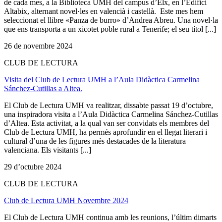
de cada mes, a la Biblioteca UMH del campus d’Elx, en l’Edifici
Altabix, alternant novel·les en valencià i castellà. Este mes hem
seleccionat el llibre «Panza de burro» d’Andrea Abreu. Una novel·la
que ens transporta a un xicotet poble rural a Tenerife; el seu títol [...]
26 de novembre 2024
CLUB DE LECTURA
Visita del Club de Lectura UMH a l’Aula Didàctica Carmelina
Sánchez-Cutillas a Altea.
El Club de Lectura UMH va realitzar, dissabte passat 19 d’octubre,
una inspiradora visita a l’Aula Didàctica Carmelina Sánchez-Cutillas
d’Altea. Esta activitat, a la qual van ser convidats els membres del
Club de Lectura UMH, ha permés aprofundir en el llegat literari i
cultural d’una de les figures més destacades de la literatura
valenciana. Els visitants [...]
29 d’octubre 2024
CLUB DE LECTURA
Club de Lectura UMH Novembre 2024
El Club de Lectura UMH continua amb les reunions, l’últim dimarts