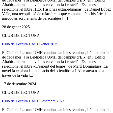
de cada mes, a la Biblioteca UMH del campus d’Elx, en l’Edifici
Altabix, alternant novel·les en valencià i castellà. Este mes hem
seleccionat el llibre HEX Historias extraordinarias, de Daniel López
Valle, una recopilació de relats breus que combinen fets històrics i
anècdotes sorprenents de personatges [...]
28 de gener 2025
CLUB DE LECTURA
Club de Lectura UMH Gener 2025
El Club de Lectura UMH continua amb les reunions, l’últim dimarts
de cada mes, a la Biblioteca UMH del campus d’Elx, en l’Edifici
Altabix, alternant novel·les en valencià i castellà. Este mes hem
seleccionat el llibre «L’esperit del temps» de Martí Domínguez. La
novel·la explora la implicació dels científics a l’Alemanya nazi a
través de la vida [...]
17 de desembre 2024
CLUB DE LECTURA
Club de Lectura UMH Desembre 2024
El Club de Lectura UMH continua amb les reunions, l’últim dimarts