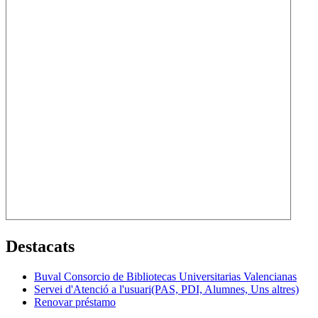
Destacats
Buval Consorcio de Bibliotecas Universitarias Valencianas
Servei d'Atenció a l'usuari(PAS, PDI, Alumnes, Uns altres)
Renovar préstamo