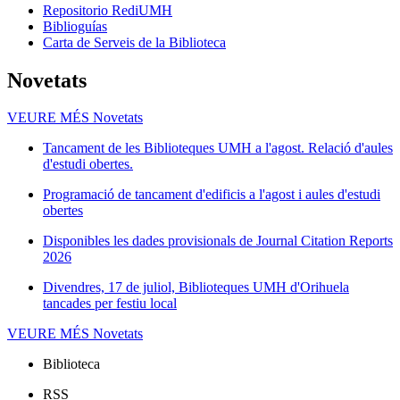
Repositorio RediUMH
Biblioguías
Carta de Serveis de la Biblioteca
Novetats
VEURE MÉS
Novetats
Tancament de les Biblioteques UMH a l'agost. Relació d'aules
d'estudi obertes.
Programació de tancament d'edificis a l'agost i aules d'estudi
obertes
Disponibles les dades provisionals de Journal Citation Reports
2026
Divendres, 17 de juliol, Biblioteques UMH d'Orihuela
tancades per festiu local
VEURE MÉS
Novetats
Biblioteca
RSS