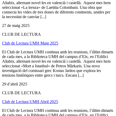
Altabix, alternant novel·les en valencià i castellà. Aquest mes hem
seleccionat «La trenza» de Laetitia Colombani. Una obra que
connecta les vides de tres dones de diferents continents, unides per
la necessitat de canviar [...]
27 de maig 2025
CLUB DE LECTURA
Club de Lectura UMH Maig 2025
El Club de Lectura UMH continua amb les reunions, l’últim dimarts
de cada mes, a la Biblioteca UMH del campus d’Elx, en l’Edifici
Altabix, alternant novel·les en valencià i castellà. Aquest mes hem
seleccionat «Mort a Istanbul» de Petros Màrkaris. Una nova
investigació del comissari grec Kostas Jaritos que explora les
tensions històriques entre grecs i turcs. Encara [...]
29 d’abril 2025
CLUB DE LECTURA
Club de Lectura UMH Abril 2025
El Club de Lectura UMH continua amb les reunions, l’últim dimarts
de cada mes, a la Biblioteca UMH del campus d’Elx, en l’Edifici