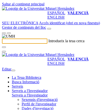
Saltar al contingut principal
ESPAÑOL
VALENCIÀ
ENGLISH
SEU ELECTRÒNICA
Accés identificat (obri en nova finestra)
Gestor de continguts del lloc
Introdueix la teua cerca
ESPAÑOL
VALENCIÀ
ENGLISH
Editar
La Teua Biblioteca
Busca Informació
Serveis
Serveis a l'Investigador
Serveis a l'Investigador
Sexennis d'investigació
Perfil de l'investigador
Dades d'investigació