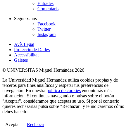
Entrades
Comentaris
Segueix-nos
Facebook
Twitter
Instagram
Avís Legal
Protecció de Dades
Accessibilitat
Galetes
© UNIVERSITAS Miguel Hernández 2026
La Universidad Miguel Hernández utiliza cookies propias y de
terceros para fines analíticos y respetar tus preferencias de
navegación. En nuestra
política de cookies
encontrarás más
información. Si continuas navegando o pulsas sobre el botón
"Aceptar", consideramos que aceptas su uso. Si por el contrario
quieres rechazarlas pulsa sobre "Rechazar" y te indicaremos cómo
debes hacerlo.
Aceptar
Rechazar