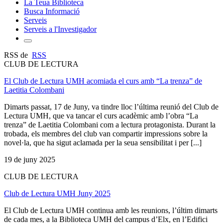
La Teua Biblioteca
Busca Informació
Serveis
Serveis a l'Investigador
RSS de
RSS
CLUB DE LECTURA
El Club de Lectura UMH acomiada el curs amb “La trenza” de
Laetitia Colombani
Dimarts passat, 17 de Juny, va tindre lloc l’última reunió del Club de
Lectura UMH, que va tancar el curs acadèmic amb l’obra “La
trenza” de Laetitia Colombani com a lectura protagonista. Durant la
trobada, els membres del club van compartir impressions sobre la
novel·la, que ha sigut aclamada per la seua sensibilitat i per [...]
19 de juny 2025
CLUB DE LECTURA
Club de Lectura UMH Juny 2025
El Club de Lectura UMH continua amb les reunions, l’últim dimarts
de cada mes, a la Biblioteca UMH del campus d’Elx, en l’Edifici