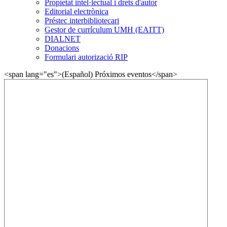
Propietat intel·lectual i drets d'autor
Editorial electrònica
Préstec interbibliotecari
Gestor de currículum UMH (EAITT)
DIALNET
Donacions
Formulari autorizació RIP
<span lang="es">(Español) Próximos eventos</span>