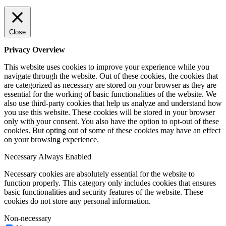
Close
Privacy Overview
This website uses cookies to improve your experience while you
navigate through the website. Out of these cookies, the cookies that
are categorized as necessary are stored on your browser as they are
essential for the working of basic functionalities of the website. We
also use third-party cookies that help us analyze and understand how
you use this website. These cookies will be stored in your browser
only with your consent. You also have the option to opt-out of these
cookies. But opting out of some of these cookies may have an effect
on your browsing experience.
Necessary
Always Enabled
Necessary cookies are absolutely essential for the website to
function properly. This category only includes cookies that ensures
basic functionalities and security features of the website. These
cookies do not store any personal information.
Non-necessary