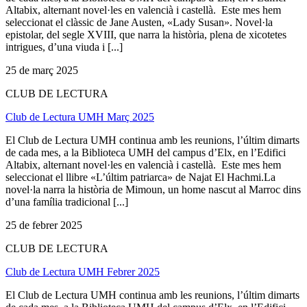
Altabix, alternant novel·les en valencià i castellà. Este mes hem
seleccionat el clàssic de Jane Austen, «Lady Susan». Novel·la
epistolar, del segle XVIII, que narra la història, plena de xicotetes
intrigues, d’una viuda i [...]
25 de març 2025
CLUB DE LECTURA
Club de Lectura UMH Març 2025
El Club de Lectura UMH continua amb les reunions, l’últim dimarts
de cada mes, a la Biblioteca UMH del campus d’Elx, en l’Edifici
Altabix, alternant novel·les en valencià i castellà. Este mes hem
seleccionat el llibre «L’últim patriarca» de Najat El Hachmi.La
novel·la narra la història de Mimoun, un home nascut al Marroc dins
d’una família tradicional [...]
25 de febrer 2025
CLUB DE LECTURA
Club de Lectura UMH Febrer 2025
El Club de Lectura UMH continua amb les reunions, l’últim dimarts