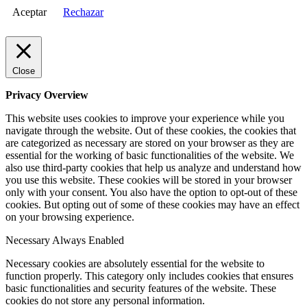
Aceptar
Rechazar
Close
Privacy Overview
This website uses cookies to improve your experience while you
navigate through the website. Out of these cookies, the cookies that
are categorized as necessary are stored on your browser as they are
essential for the working of basic functionalities of the website. We
also use third-party cookies that help us analyze and understand how
you use this website. These cookies will be stored in your browser
only with your consent. You also have the option to opt-out of these
cookies. But opting out of some of these cookies may have an effect
on your browsing experience.
Necessary
Always Enabled
Necessary cookies are absolutely essential for the website to
function properly. This category only includes cookies that ensures
basic functionalities and security features of the website. These
cookies do not store any personal information.