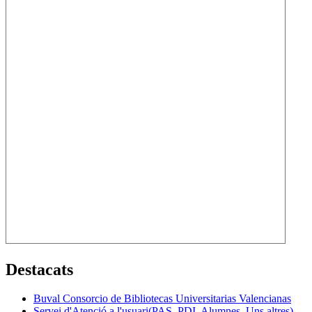
Destacats
Buval Consorcio de Bibliotecas Universitarias Valencianas
Servei d'Atenció a l'usuari(PAS, PDI, Alumnes, Uns altres)