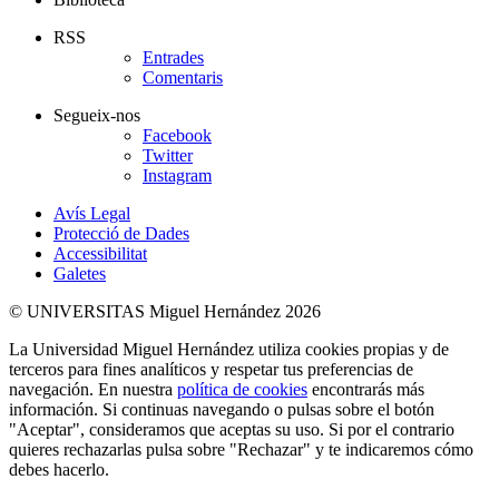
RSS
Entrades
Comentaris
Segueix-nos
Facebook
Twitter
Instagram
Avís Legal
Protecció de Dades
Accessibilitat
Galetes
© UNIVERSITAS Miguel Hernández 2026
La Universidad Miguel Hernández utiliza cookies propias y de
terceros para fines analíticos y respetar tus preferencias de
navegación. En nuestra
política de cookies
encontrarás más
información. Si continuas navegando o pulsas sobre el botón
"Aceptar", consideramos que aceptas su uso. Si por el contrario
quieres rechazarlas pulsa sobre "Rechazar" y te indicaremos cómo
debes hacerlo.