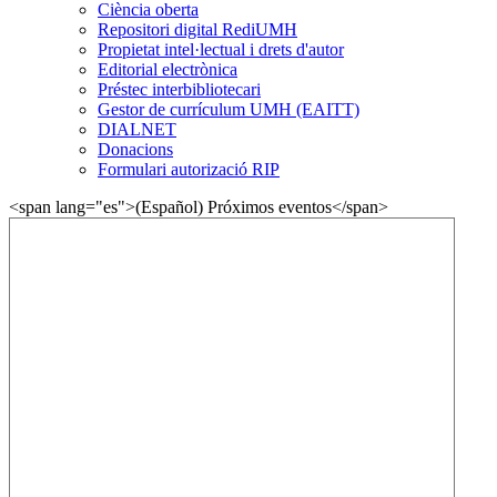
Ciència oberta
Repositori digital RediUMH
Propietat intel·lectual i drets d'autor
Editorial electrònica
Préstec interbibliotecari
Gestor de currículum UMH (EAITT)
DIALNET
Donacions
Formulari autorizació RIP
<span lang="es">(Español) Próximos eventos</span>