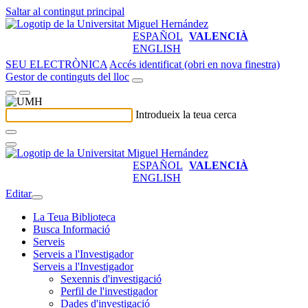
Saltar al contingut principal
ESPAÑOL
VALENCIÀ
ENGLISH
SEU ELECTRÒNICA
Accés identificat (obri en nova finestra)
Gestor de continguts del lloc
Introdueix la teua cerca
ESPAÑOL
VALENCIÀ
ENGLISH
Editar
La Teua Biblioteca
Busca Informació
Serveis
Serveis a l'Investigador
Serveis a l'Investigador
Sexennis d'investigació
Perfil de l'investigador
Dades d'investigació