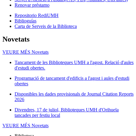
Renovar préstamo
Repositorio RediUMH
Biblioguías
Carta de Serveis de la Biblioteca
Novetats
VEURE MÉS
Novetats
Tancament de les Biblioteques UMH a l'agost. Relació d'aules
d'estudi obertes.
Programació de tancament d'edificis a l'agost i aules d'estudi
obertes
Disponibles les dades provisionals de Journal Citation Reports
2026
Divendres, 17 de juliol, Biblioteques UMH d'Orihuela
tancades per festiu local
VEURE MÉS
Novetats
Biblioteca