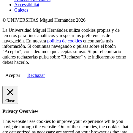
Accessibilitat
Galetes
© UNIVERSITAS Miguel Hernández 2026
La Universidad Miguel Hernández utiliza cookies propias y de
terceros para fines analíticos y respetar tus preferencias de
navegación. En nuestra
política de cookies
encontrarás más
información. Si continuas navegando o pulsas sobre el botón
"Aceptar", consideramos que aceptas su uso. Si por el contrario
quieres rechazarlas pulsa sobre "Rechazar" y te indicaremos cómo
debes hacerlo.
Aceptar
Rechazar
Close
Privacy Overview
This website uses cookies to improve your experience while you
navigate through the website. Out of these cookies, the cookies that
are categorized as necessary are stored on your browser as they are