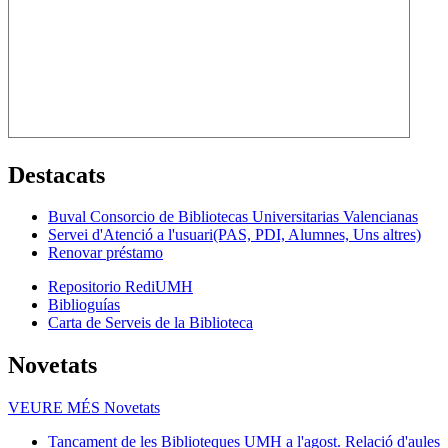
Destacats
Buval Consorcio de Bibliotecas Universitarias Valencianas
Servei d'Atenció a l'usuari(PAS, PDI, Alumnes, Uns altres)
Renovar préstamo
Repositorio RediUMH
Biblioguías
Carta de Serveis de la Biblioteca
Novetats
VEURE MÉS
Novetats
Tancament de les Biblioteques UMH a l'agost. Relació d'aules