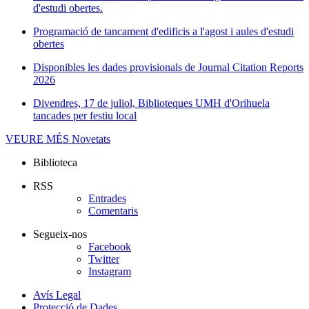
d'estudi obertes.
Programació de tancament d'edificis a l'agost i aules d'estudi
obertes
Disponibles les dades provisionals de Journal Citation Reports
2026
Divendres, 17 de juliol, Biblioteques UMH d'Orihuela
tancades per festiu local
VEURE MÉS
Novetats
Biblioteca
RSS
Entrades
Comentaris
Segueix-nos
Facebook
Twitter
Instagram
Avís Legal
Protecció de Dades