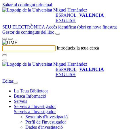
Saltar al contingut principal
ESPAÑOL
VALENCIÀ
ENGLISH
SEU ELECTRÒNICA
Accés identificat (obri en nova finestra)
Gestor de continguts del lloc
Introdueix la teua cerca
ESPAÑOL
VALENCIÀ
ENGLISH
Editar
La Teua Biblioteca
Busca Informació
Serveis
Serveis a l'Investigador
Serveis a l'Investigador
Sexennis d'investigació
Perfil de l'investigador
Dades d'investigació