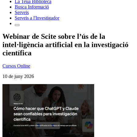
La Teua Biblioteca
Busca Informació
Serveis
Serveis a l'Investigador
Webinar de Scite sobre l’ús de la
intel·ligència artificial en la investigació
científica
Cursos Online
10 de juny 2026