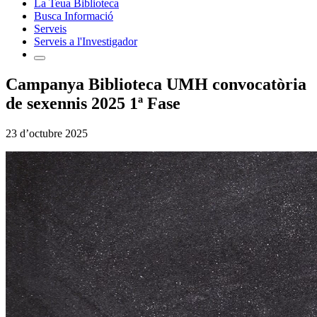
La Teua Biblioteca
Busca Informació
Serveis
Serveis a l'Investigador
Campanya Biblioteca UMH convocatòria
de sexennis 2025 1ª Fase
23 d’octubre 2025