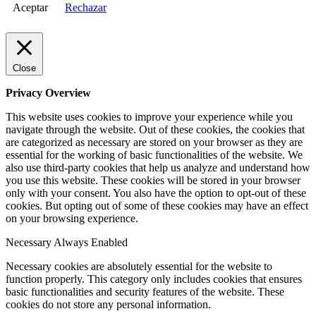
Aceptar
Rechazar
Close
Privacy Overview
This website uses cookies to improve your experience while you
navigate through the website. Out of these cookies, the cookies that
are categorized as necessary are stored on your browser as they are
essential for the working of basic functionalities of the website. We
also use third-party cookies that help us analyze and understand how
you use this website. These cookies will be stored in your browser
only with your consent. You also have the option to opt-out of these
cookies. But opting out of some of these cookies may have an effect
on your browsing experience.
Necessary
Always Enabled
Necessary cookies are absolutely essential for the website to
function properly. This category only includes cookies that ensures
basic functionalities and security features of the website. These
cookies do not store any personal information.