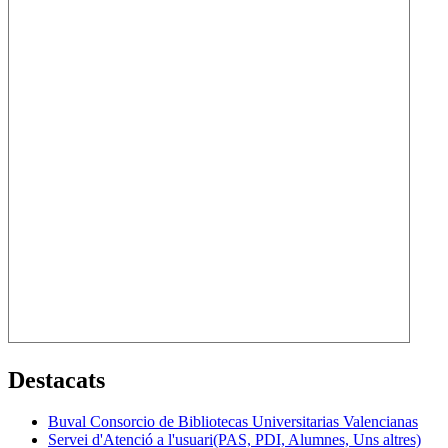
Destacats
Buval Consorcio de Bibliotecas Universitarias Valencianas
Servei d'Atenció a l'usuari(PAS, PDI, Alumnes, Uns altres)