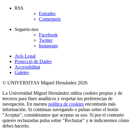
RSS
Entrades
Comentaris
Segueix-nos
Facebook
Twitter
Instagram
Avís Legal
Protecció de Dades
Accessibilitat
Galetes
© UNIVERSITAS Miguel Hernández 2026
La Universidad Miguel Hernández utiliza cookies propias y de
terceros para fines analíticos y respetar tus preferencias de
navegación. En nuestra
política de cookies
encontrarás más
información. Si continuas navegando o pulsas sobre el botón
"Aceptar", consideramos que aceptas su uso. Si por el contrario
quieres rechazarlas pulsa sobre "Rechazar" y te indicaremos cómo
debes hacerlo.