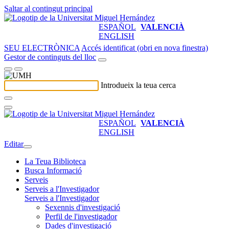
Saltar al contingut principal
ESPAÑOL
VALENCIÀ
ENGLISH
SEU ELECTRÒNICA
Accés identificat (obri en nova finestra)
Gestor de continguts del lloc
Introdueix la teua cerca
ESPAÑOL
VALENCIÀ
ENGLISH
Editar
La Teua Biblioteca
Busca Informació
Serveis
Serveis a l'Investigador
Serveis a l'Investigador
Sexennis d'investigació
Perfil de l'investigador
Dades d'investigació