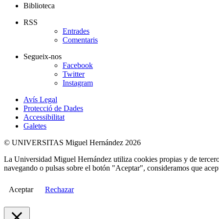
Biblioteca
RSS
Entrades
Comentaris
Segueix-nos
Facebook
Twitter
Instagram
Avís Legal
Protecció de Dades
Accessibilitat
Galetes
© UNIVERSITAS Miguel Hernández 2026
La Universidad Miguel Hernández utiliza cookies propias y de terceros
navegando o pulsas sobre el botón "Aceptar", consideramos que acepta
Aceptar
Rechazar