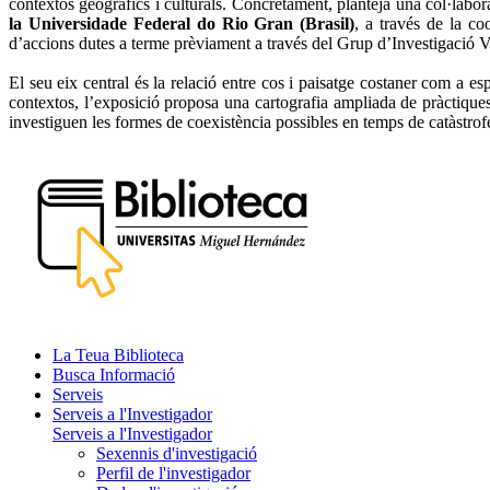
contextos geogràfics i culturals. Concretament, planteja una col·labora
la Universidade Federal do Rio Gran (Brasil)
, a través de la c
d’accions dutes a terme prèviament a través del Grup d’Investigació V
El seu eix central és la relació entre cos i paisatge costaner com a esp
contextos, l’exposició proposa una cartografia ampliada de pràctiques 
investiguen les formes de coexistència possibles en temps de catàstro
La Teua Biblioteca
Busca Informació
Serveis
Serveis a l'Investigador
Serveis a l'Investigador
Sexennis d'investigació
Perfil de l'investigador