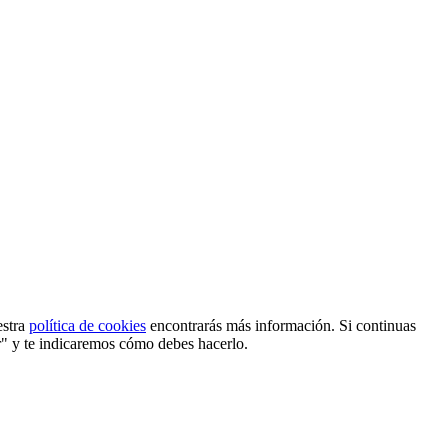
estra
política de cookies
encontrarás más información. Si continuas
r" y te indicaremos cómo debes hacerlo.