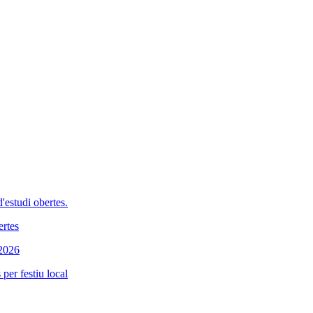
'estudi obertes.
ertes
 2026
per festiu local