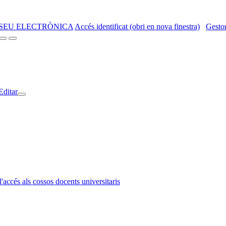
SEU ELECTRÒNICA
Accés identificat (obri en nova finestra)
Gestor
Editar
l'accés als cossos docents universitaris