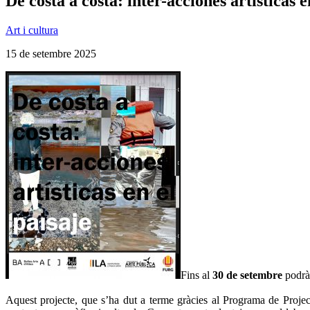
De costa a costa: inter-acciones artísticas 
Art i cultura
15 de setembre 2025
Fins al
30 de setembre
podrà
Aquest projecte, que s’ha dut a terme gràcies al Programa de Projec