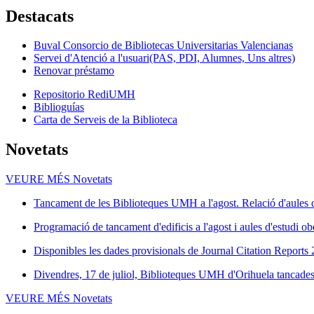
Destacats
Buval Consorcio de Bibliotecas Universitarias Valencianas
Servei d'Atenció a l'usuari(PAS, PDI, Alumnes, Uns altres)
Renovar préstamo
Repositorio RediUMH
Biblioguías
Carta de Serveis de la Biblioteca
Novetats
VEURE MÉS
Novetats
Tancament de les Biblioteques UMH a l'agost. Relació d'aules d
Programació de tancament d'edificis a l'agost i aules d'estudi ob
Disponibles les dades provisionals de Journal Citation Reports
Divendres, 17 de juliol, Biblioteques UMH d'Orihuela tancades 
VEURE MÉS
Novetats