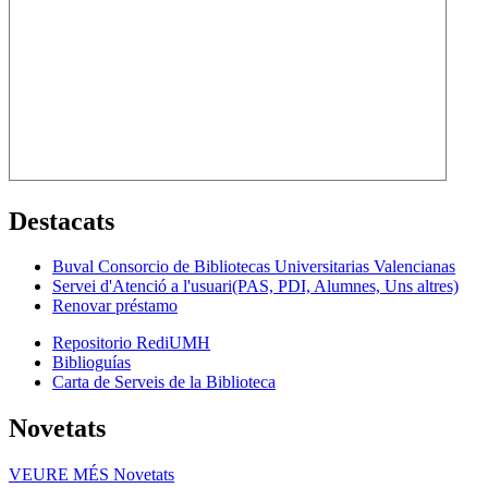
Destacats
Buval Consorcio de Bibliotecas Universitarias Valencianas
Servei d'Atenció a l'usuari(PAS, PDI, Alumnes, Uns altres)
Renovar préstamo
Repositorio RediUMH
Biblioguías
Carta de Serveis de la Biblioteca
Novetats
VEURE MÉS
Novetats