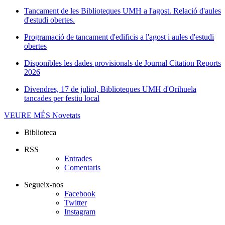
Tancament de les Biblioteques UMH a l'agost. Relació d'aules
d'estudi obertes.
Programació de tancament d'edificis a l'agost i aules d'estudi
obertes
Disponibles les dades provisionals de Journal Citation Reports
2026
Divendres, 17 de juliol, Biblioteques UMH d'Orihuela
tancades per festiu local
VEURE MÉS
Novetats
Biblioteca
RSS
Entrades
Comentaris
Segueix-nos
Facebook
Twitter
Instagram