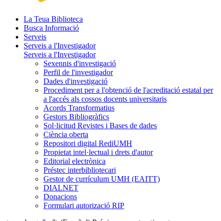
La Teua Biblioteca
Busca Informació
Serveis
Serveis a l'Investigador
Serveis a l'Investigador
Sexennis d'investigació
Perfil de l'investigador
Dades d'investigació
Procediment per a l'obtenció de l'acreditació estatal per
a l'accés als cossos docents universitaris
Acords Transformatius
Gestors Bibliogràfics
Sol·licitud Revistes i Bases de dades
Ciència oberta
Repositori digital RediUMH
Propietat intel·lectual i drets d'autor
Editorial electrònica
Préstec interbibliotecari
Gestor de currículum UMH (EAITT)
DIALNET
Donacions
Formulari autorizació RIP