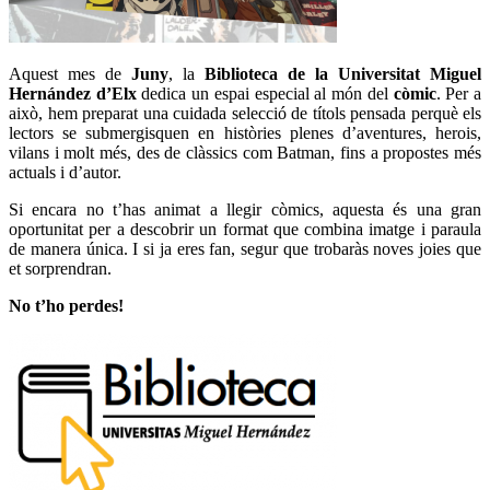
Aquest mes de
Juny
, la
Biblioteca de la Universitat Miguel
Hernández d’Elx
dedica un espai especial al món del
còmic
. Per a
això, hem preparat una cuidada selecció de títols pensada perquè els
lectors se submergisquen en històries plenes d’aventures, herois,
vilans i molt més, des de clàssics com Batman, fins a propostes més
actuals i d’autor.
Si encara no t’has animat a llegir còmics, aquesta és una gran
oportunitat per a descobrir un format que combina imatge i paraula
de manera única. I si ja eres fan, segur que trobaràs noves joies que
et sorprendran.
No t’ho perdes!