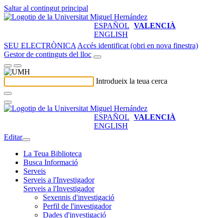
Saltar al contingut principal
ESPAÑOL
VALENCIÀ
ENGLISH
SEU ELECTRÒNICA
Accés identificat (obri en nova finestra)
Gestor de continguts del lloc
Introdueix la teua cerca
ESPAÑOL
VALENCIÀ
ENGLISH
Editar
La Teua Biblioteca
Busca Informació
Serveis
Serveis a l'Investigador
Serveis a l'Investigador
Sexennis d'investigació
Perfil de l'investigador
Dades d'investigació