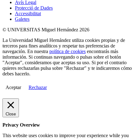
Avís Legal
Protecció de Dades
Accessibilitat
Galetes
© UNIVERSITAS Miguel Hernández 2026
La Universidad Miguel Hernández utiliza cookies propias y de
terceros para fines analíticos y respetar tus preferencias de
navegación. En nuestra
política de cookies
encontrarás más
información. Si continuas navegando o pulsas sobre el botón
"Aceptar", consideramos que aceptas su uso. Si por el contrario
quieres rechazarlas pulsa sobre "Rechazar" y te indicaremos cómo
debes hacerlo.
Aceptar
Rechazar
Close
Privacy Overview
This website uses cookies to improve your experience while you