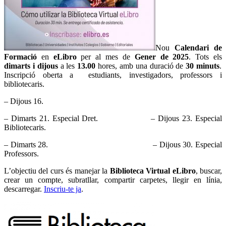
Nou
Calendari de
Formació
en
eLibro
per al mes de
Gener de 2025
. Tots els
dimarts i dijous
a les
13.00
hores, amb una duració de
30 minuts
.
Inscripció oberta a estudiants, investigadors, professors i
bibliotecaris.
– Dijous 16.
– Dimarts 21. Especial Dret. – Dijous 23. Especial
Bibliotecaris.
– Dimarts 28. – Dijous 30. Especial
Professors.
L’objectiu del curs és manejar la
Biblioteca Virtual eLibro
, buscar,
crear un compte, subratllar, compartir carpetes, llegir en línia,
descarregar.
Inscriu-te ja
.