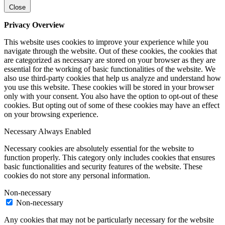
Close
Privacy Overview
This website uses cookies to improve your experience while you
navigate through the website. Out of these cookies, the cookies that
are categorized as necessary are stored on your browser as they are
essential for the working of basic functionalities of the website. We
also use third-party cookies that help us analyze and understand how
you use this website. These cookies will be stored in your browser
only with your consent. You also have the option to opt-out of these
cookies. But opting out of some of these cookies may have an effect
on your browsing experience.
Necessary
Always Enabled
Necessary cookies are absolutely essential for the website to
function properly. This category only includes cookies that ensures
basic functionalities and security features of the website. These
cookies do not store any personal information.
Non-necessary
Non-necessary
Any cookies that may not be particularly necessary for the website