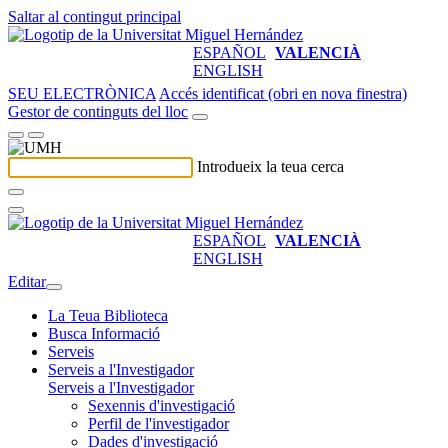
Saltar al contingut principal
ESPAÑOL
VALENCIÀ
ENGLISH
SEU ELECTRÒNICA
Accés identificat (obri en nova finestra)
Gestor de continguts del lloc
Introdueix la teua cerca
ESPAÑOL
VALENCIÀ
ENGLISH
Editar
La Teua Biblioteca
Busca Informació
Serveis
Serveis a l'Investigador
Serveis a l'Investigador
Sexennis d'investigació
Perfil de l'investigador
Dades d'investigació