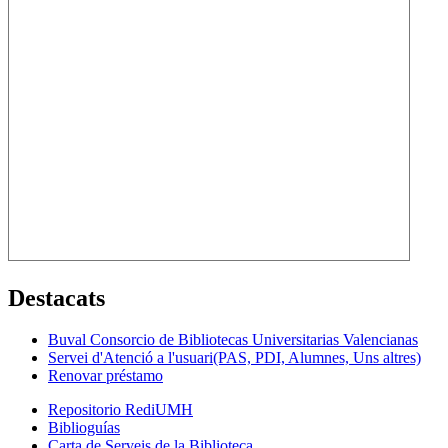
Destacats
Buval Consorcio de Bibliotecas Universitarias Valencianas
Servei d'Atenció a l'usuari(PAS, PDI, Alumnes, Uns altres)
Renovar préstamo
Repositorio RediUMH
Biblioguías
Carta de Serveis de la Biblioteca