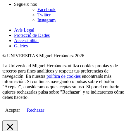
Segueix-nos
Facebook
Twitter
Instagram
Avís Legal
Protecció de Dades
Accessibilitat
Galetes
© UNIVERSITAS Miguel Hernández 2026
La Universidad Miguel Hernández utiliza cookies propias y de
terceros para fines analíticos y respetar tus preferencias de
navegación. En nuestra
política de cookies
encontrarás más
información. Si continuas navegando o pulsas sobre el botón
"Aceptar", consideramos que aceptas su uso. Si por el contrario
quieres rechazarlas pulsa sobre "Rechazar" y te indicaremos cómo
debes hacerlo.
Aceptar
Rechazar