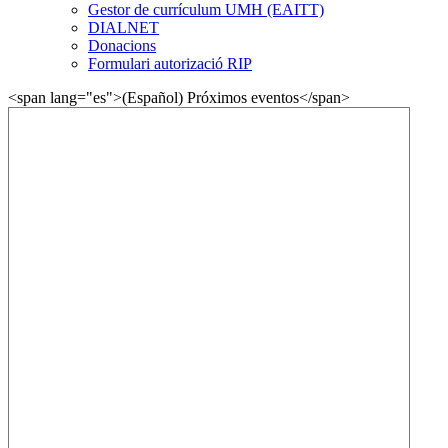
Gestor de currículum UMH (EAITT)
DIALNET
Donacions
Formulari autorizació RIP
<span lang="es">(Español) Próximos eventos</span>