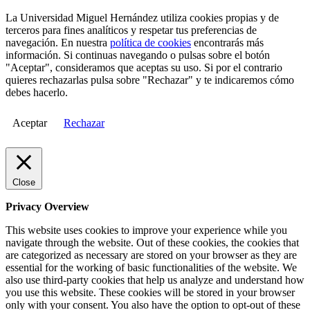
La Universidad Miguel Hernández utiliza cookies propias y de
terceros para fines analíticos y respetar tus preferencias de
navegación. En nuestra
política de cookies
encontrarás más
información. Si continuas navegando o pulsas sobre el botón
"Aceptar", consideramos que aceptas su uso. Si por el contrario
quieres rechazarlas pulsa sobre "Rechazar" y te indicaremos cómo
debes hacerlo.
Aceptar
Rechazar
Close
Privacy Overview
This website uses cookies to improve your experience while you
navigate through the website. Out of these cookies, the cookies that
are categorized as necessary are stored on your browser as they are
essential for the working of basic functionalities of the website. We
also use third-party cookies that help us analyze and understand how
you use this website. These cookies will be stored in your browser
only with your consent. You also have the option to opt-out of these