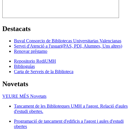
Destacats
Buval Consorcio de Bibliotecas Universitarias Valencianas
Servei d'Atenció a l'usuari(PAS, PDI, Alumnes, Uns altres)
Renovar préstamo
Repositorio RediUMH
Biblioguías
Carta de Serveis de la Biblioteca
Novetats
VEURE MÉS
Novetats
Tancament de les Biblioteques UMH a l'agost. Relació d'aules
d'estudi obertes.
Programació de tancament d'edificis a l'agost i aules d'estudi
obertes