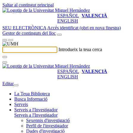
Saltar al contingut principal
ESPAÑOL
VALENCIÀ
ENGLISH
SEU ELECTRÒNICA
Accés identificat (obri en nova finestra)
Gestor de continguts del lloc
Introdueix la teua cerca
ESPAÑOL
VALENCIÀ
ENGLISH
Editar
La Teua Biblioteca
Busca Informació
Serveis
Serveis a l'Investigador
Serveis a l'Investigador
Sexennis d'investigació
Perfil de l'investigador
Dades d'investigació