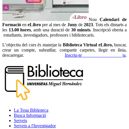
Nou
Calendari de
Formació
en
eLibro
per al mes de
Juny
de
2023
. Tots els dimarts a
les
13.00 hores
, amb una duració de
30 minuts
. Inscripció oberta a
estudiants, investigadors, professors i bibliotecaris.
L’objectiu del curs és manejar la
Biblioteca Virtual eLibro,
buscar,
crear un compte, subratllar, compartir carpetes, llegir en línia,
descarregar.
Inscriu-te ja
.
La Teua Biblioteca
Busca Informació
Serveis
Serveis a l'Investigador