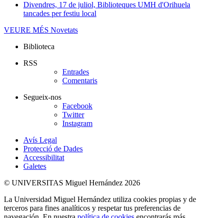
Divendres, 17 de juliol, Biblioteques UMH d'Orihuela
tancades per festiu local
VEURE MÉS
Novetats
Biblioteca
RSS
Entrades
Comentaris
Segueix-nos
Facebook
Twitter
Instagram
Avís Legal
Protecció de Dades
Accessibilitat
Galetes
© UNIVERSITAS Miguel Hernández 2026
La Universidad Miguel Hernández utiliza cookies propias y de
terceros para fines analíticos y respetar tus preferencias de
navegación. En nuestra
política de cookies
encontrarás más