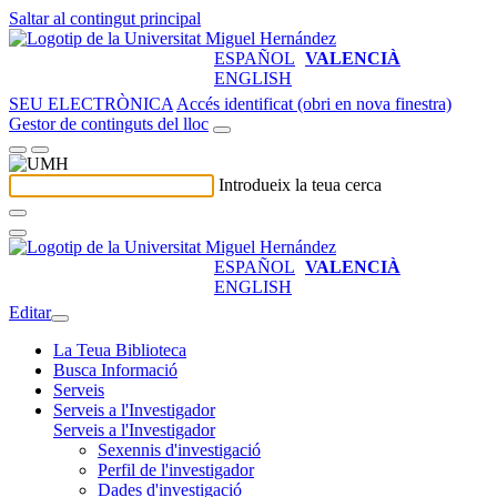
Saltar al contingut principal
ESPAÑOL
VALENCIÀ
ENGLISH
SEU ELECTRÒNICA
Accés identificat (obri en nova finestra)
Gestor de continguts del lloc
Introdueix la teua cerca
ESPAÑOL
VALENCIÀ
ENGLISH
Editar
La Teua Biblioteca
Busca Informació
Serveis
Serveis a l'Investigador
Serveis a l'Investigador
Sexennis d'investigació
Perfil de l'investigador
Dades d'investigació