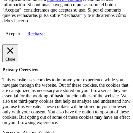
información. Si continuas navegando o pulsas sobre el botón
"Aceptar", consideramos que aceptas su uso. Si por el contrario
quieres rechazarlas pulsa sobre "Rechazar" y te indicaremos cómo
debes hacerlo.
Aceptar
Rechazar
Close
Privacy Overview
This website uses cookies to improve your experience while you
navigate through the website. Out of these cookies, the cookies that
are categorized as necessary are stored on your browser as they are
essential for the working of basic functionalities of the website. We
also use third-party cookies that help us analyze and understand how
you use this website. These cookies will be stored in your browser
only with your consent. You also have the option to opt-out of these
cookies. But opting out of some of these cookies may have an effect
on your browsing experience.
Necessary
Always Enabled