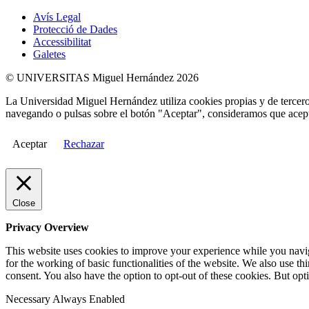
Avís Legal
Protecció de Dades
Accessibilitat
Galetes
© UNIVERSITAS Miguel Hernández 2026
La Universidad Miguel Hernández utiliza cookies propias y de terceros
navegando o pulsas sobre el botón "Aceptar", consideramos que acepta
Aceptar
Rechazar
Close
Privacy Overview
This website uses cookies to improve your experience while you naviga
for the working of basic functionalities of the website. We also use t
consent. You also have the option to opt-out of these cookies. But op
Necessary
Always Enabled