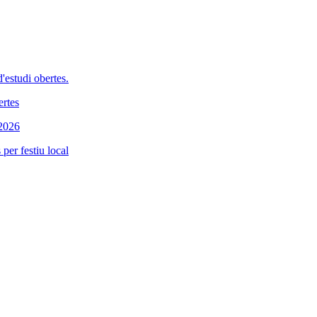
'estudi obertes.
ertes
 2026
per festiu local