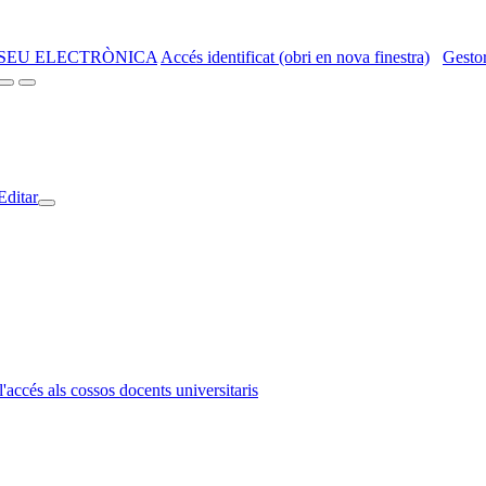
SEU ELECTRÒNICA
Accés identificat (obri en nova finestra)
Gestor
Editar
l'accés als cossos docents universitaris