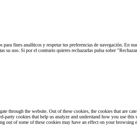
 para fines analíticos y respetar tus preferencias de navegación. En nu
s su uso. Si por el contrario quieres rechazarlas pulsa sobre "Rechaza
te through the website. Out of these cookies, the cookies that are cate
hird-party cookies that help us analyze and understand how you use this
ting out of some of these cookies may have an effect on your browsing 