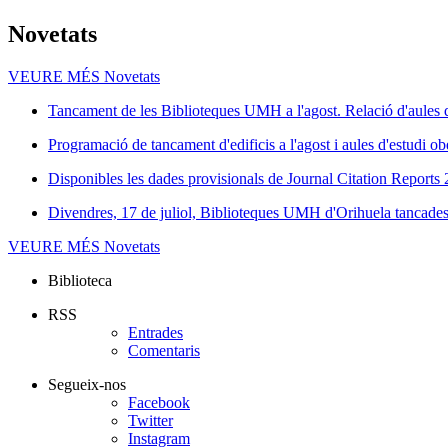
Novetats
VEURE MÉS
Novetats
Tancament de les Biblioteques UMH a l'agost. Relació d'aules d
Programació de tancament d'edificis a l'agost i aules d'estudi ob
Disponibles les dades provisionals de Journal Citation Reports
Divendres, 17 de juliol, Biblioteques UMH d'Orihuela tancades 
VEURE MÉS
Novetats
Biblioteca
RSS
Entrades
Comentaris
Segueix-nos
Facebook
Twitter
Instagram