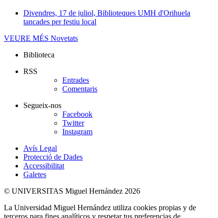
Divendres, 17 de juliol, Biblioteques UMH d'Orihuela
tancades per festiu local
VEURE MÉS
Novetats
Biblioteca
RSS
Entrades
Comentaris
Segueix-nos
Facebook
Twitter
Instagram
Avís Legal
Protecció de Dades
Accessibilitat
Galetes
© UNIVERSITAS Miguel Hernández 2026
La Universidad Miguel Hernández utiliza cookies propias y de
terceros para fines analíticos y respetar tus preferencias de