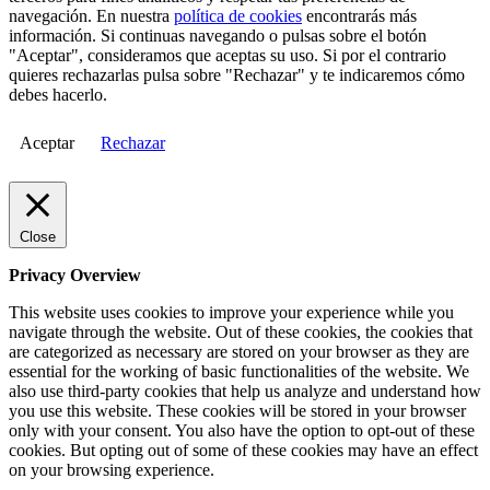
navegación. En nuestra
política de cookies
encontrarás más
información. Si continuas navegando o pulsas sobre el botón
"Aceptar", consideramos que aceptas su uso. Si por el contrario
quieres rechazarlas pulsa sobre "Rechazar" y te indicaremos cómo
debes hacerlo.
Aceptar
Rechazar
Close
Privacy Overview
This website uses cookies to improve your experience while you
navigate through the website. Out of these cookies, the cookies that
are categorized as necessary are stored on your browser as they are
essential for the working of basic functionalities of the website. We
also use third-party cookies that help us analyze and understand how
you use this website. These cookies will be stored in your browser
only with your consent. You also have the option to opt-out of these
cookies. But opting out of some of these cookies may have an effect
on your browsing experience.