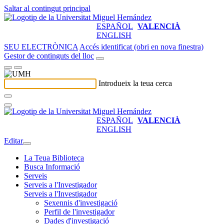
Saltar al contingut principal
ESPAÑOL
VALENCIÀ
ENGLISH
SEU ELECTRÒNICA
Accés identificat (obri en nova finestra)
Gestor de continguts del lloc
Introdueix la teua cerca
ESPAÑOL
VALENCIÀ
ENGLISH
Editar
La Teua Biblioteca
Busca Informació
Serveis
Serveis a l'Investigador
Serveis a l'Investigador
Sexennis d'investigació
Perfil de l'investigador
Dades d'investigació