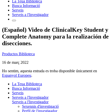
La Teua Biblioteca
Busca Informació
Serveis
Serveis a l'Investigador
(Español) Video de ClinicalKey Student y
Complete Anatomy para la realización de
disecciones.
Productos Biblioteca
16 de març 2022
Ho sentim, aquesta entrada es troba disponible únicament en
Espanyol Europeu
.
La Teua Biblioteca
Busca Informació
Serveis
Serveis a l'Investigador
Serveis a l'Investigador
Sexennis d'investigació
Perfil de l'investigador