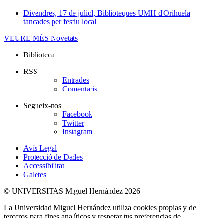
Divendres, 17 de juliol, Biblioteques UMH d'Orihuela
tancades per festiu local
VEURE MÉS
Novetats
Biblioteca
RSS
Entrades
Comentaris
Segueix-nos
Facebook
Twitter
Instagram
Avís Legal
Protecció de Dades
Accessibilitat
Galetes
© UNIVERSITAS Miguel Hernández 2026
La Universidad Miguel Hernández utiliza cookies propias y de
terceros para fines analíticos y respetar tus preferencias de