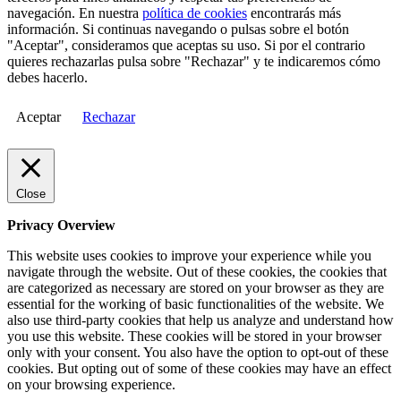
navegación. En nuestra
política de cookies
encontrarás más
información. Si continuas navegando o pulsas sobre el botón
"Aceptar", consideramos que aceptas su uso. Si por el contrario
quieres rechazarlas pulsa sobre "Rechazar" y te indicaremos cómo
debes hacerlo.
Aceptar
Rechazar
Close
Privacy Overview
This website uses cookies to improve your experience while you
navigate through the website. Out of these cookies, the cookies that
are categorized as necessary are stored on your browser as they are
essential for the working of basic functionalities of the website. We
also use third-party cookies that help us analyze and understand how
you use this website. These cookies will be stored in your browser
only with your consent. You also have the option to opt-out of these
cookies. But opting out of some of these cookies may have an effect
on your browsing experience.