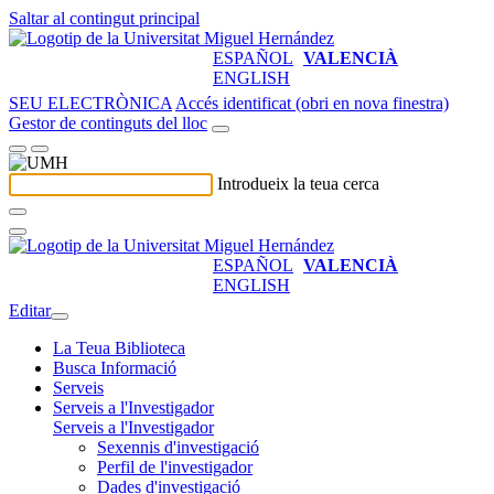
Saltar al contingut principal
ESPAÑOL
VALENCIÀ
ENGLISH
SEU ELECTRÒNICA
Accés identificat (obri en nova finestra)
Gestor de continguts del lloc
Introdueix la teua cerca
ESPAÑOL
VALENCIÀ
ENGLISH
Editar
La Teua Biblioteca
Busca Informació
Serveis
Serveis a l'Investigador
Serveis a l'Investigador
Sexennis d'investigació
Perfil de l'investigador
Dades d'investigació