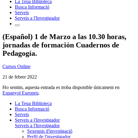
La Teua Biblioteca
Busca Informació
Serveis
Serveis a l'Investigador
(Español) 1 de Marzo a las 10.30 horas,
jornadas de formación Cuadernos de
Pedagogía.
Cursos Online
21 de febrer 2022
Ho sentim, aquesta entrada es troba disponible únicament en
Espanyol Europeu
.
La Teua Biblioteca
Busca Informació
Serveis
Serveis a l'Investigador
Serveis a l'Investigador
Sexennis d'investigació
Perfil de l'investigador