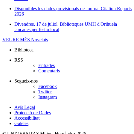
Disponibles les dades provisionals de Journal Citation Reports
2026
Divendres, 17 de juliol, Biblioteques UMH d'Orihuela
tancades per festiu local
VEURE MÉS
Novetats
Biblioteca
RSS
Entrades
Comentaris
Segueix-nos
Facebook
Twitter
Instagram
Avís Legal
Protecció de Dades
Accessibilitat
Galetes
© UNIVERSITAS Miguel Hernández 2026