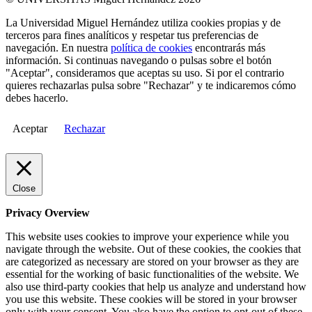
La Universidad Miguel Hernández utiliza cookies propias y de
terceros para fines analíticos y respetar tus preferencias de
navegación. En nuestra
política de cookies
encontrarás más
información. Si continuas navegando o pulsas sobre el botón
"Aceptar", consideramos que aceptas su uso. Si por el contrario
quieres rechazarlas pulsa sobre "Rechazar" y te indicaremos cómo
debes hacerlo.
Aceptar
Rechazar
Close
Privacy Overview
This website uses cookies to improve your experience while you
navigate through the website. Out of these cookies, the cookies that
are categorized as necessary are stored on your browser as they are
essential for the working of basic functionalities of the website. We
also use third-party cookies that help us analyze and understand how
you use this website. These cookies will be stored in your browser
only with your consent. You also have the option to opt-out of these