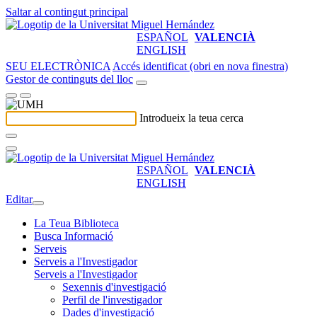
Saltar al contingut principal
ESPAÑOL
VALENCIÀ
ENGLISH
SEU ELECTRÒNICA
Accés identificat (obri en nova finestra)
Gestor de continguts del lloc
Introdueix la teua cerca
ESPAÑOL
VALENCIÀ
ENGLISH
Editar
La Teua Biblioteca
Busca Informació
Serveis
Serveis a l'Investigador
Serveis a l'Investigador
Sexennis d'investigació
Perfil de l'investigador
Dades d'investigació