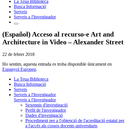
La Teua Biblioteca
Busca Informació
Serveis
Serveis a l'Investigador
(Español) Acceso al recurso-e Art and
Architecture in Video – Alexander Street
22 de febrer 2018
Ho sentim, aquesta entrada es troba disponible únicament en
Espanyol Europeu
.
La Teua Biblioteca
Busca Informació
Serveis
Serveis a l'Investigador
Serveis a l'Investigador
Sexennis d'investigació
Perfil de l'investigador
Dades d'investigació
Procediment per a l'obtenció de l'acreditació estatal per
a l'accés als cossos docents universitaris