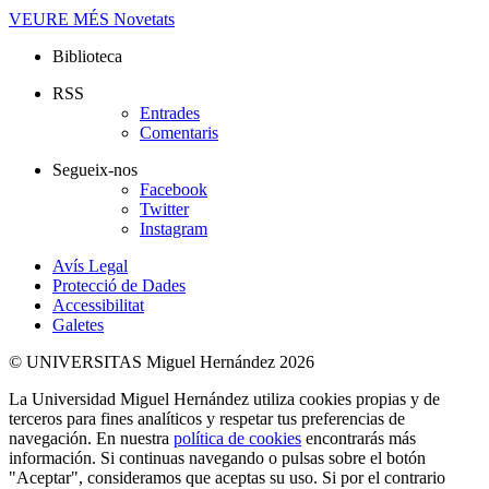
VEURE MÉS
Novetats
Biblioteca
RSS
Entrades
Comentaris
Segueix-nos
Facebook
Twitter
Instagram
Avís Legal
Protecció de Dades
Accessibilitat
Galetes
© UNIVERSITAS Miguel Hernández 2026
La Universidad Miguel Hernández utiliza cookies propias y de
terceros para fines analíticos y respetar tus preferencias de
navegación. En nuestra
política de cookies
encontrarás más
información. Si continuas navegando o pulsas sobre el botón
"Aceptar", consideramos que aceptas su uso. Si por el contrario