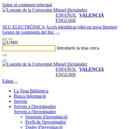
Saltar al contingut principal
ESPAÑOL
VALENCIÀ
ENGLISH
SEU ELECTRÒNICA
Accés identificat (obri en nova finestra)
Gestor de continguts del lloc
Introdueix la teua cerca
ESPAÑOL
VALENCIÀ
ENGLISH
Editar
La Teua Biblioteca
Busca Informació
Serveis
Serveis a l'Investigador
Serveis a l'Investigador
Sexennis d'investigació
Perfil de l'investigador
Dades d'investigació