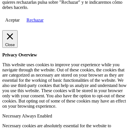
quieres rechazarlas pulsa sobre "Rechazar" y te indicaremos cómo
debes hacerlo.
Aceptar
Rechazar
Close
Privacy Overview
This website uses cookies to improve your experience while you
navigate through the website. Out of these cookies, the cookies that
are categorized as necessary are stored on your browser as they are
essential for the working of basic functionalities of the website. We
also use third-party cookies that help us analyze and understand how
you use this website. These cookies will be stored in your browser
only with your consent. You also have the option to opt-out of these
cookies. But opting out of some of these cookies may have an effect
on your browsing experience.
Necessary
Always Enabled
Necessary cookies are absolutely essential for the website to