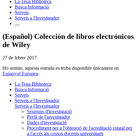
La Teua Biblioteca
Busca Informació
Serveis
Serveis a l'Investigador
(Español) Colección de libros electrónicos
de Wiley
27 de febrer 2017
Ho sentim, aquesta entrada es troba disponible únicament en
Espanyol Europeu
.
La Teua Biblioteca
Busca Informació
Serveis
Serveis a l'Investigador
Serveis a l'Investigador
Sexennis d'investigació
Perfil de l'investigador
Dades d'investigació
Procediment per a l'obtenció de l'acreditació estatal per
a l'accés als cossos docents universitaris