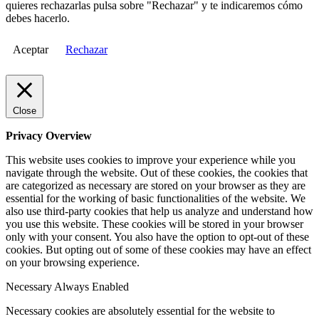
quieres rechazarlas pulsa sobre "Rechazar" y te indicaremos cómo
debes hacerlo.
Aceptar
Rechazar
Close
Privacy Overview
This website uses cookies to improve your experience while you
navigate through the website. Out of these cookies, the cookies that
are categorized as necessary are stored on your browser as they are
essential for the working of basic functionalities of the website. We
also use third-party cookies that help us analyze and understand how
you use this website. These cookies will be stored in your browser
only with your consent. You also have the option to opt-out of these
cookies. But opting out of some of these cookies may have an effect
on your browsing experience.
Necessary
Always Enabled
Necessary cookies are absolutely essential for the website to