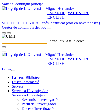
Saltar al contingut principal
ESPAÑOL
VALENCIÀ
ENGLISH
SEU ELECTRÒNICA
Accés identificat (obri en nova finestra)
Gestor de continguts del lloc
Introdueix la teua cerca
ESPAÑOL
VALENCIÀ
ENGLISH
Editar
La Teua Biblioteca
Busca Informació
Serveis
Serveis a l'Investigador
Serveis a l'Investigador
Sexennis d'investigació
Perfil de l'investigador
Dades d'investigació