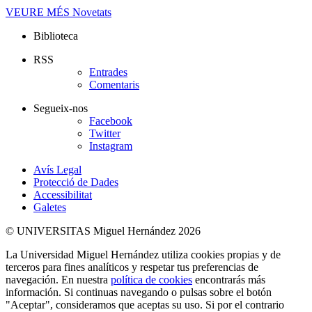
VEURE MÉS
Novetats
Biblioteca
RSS
Entrades
Comentaris
Segueix-nos
Facebook
Twitter
Instagram
Avís Legal
Protecció de Dades
Accessibilitat
Galetes
© UNIVERSITAS Miguel Hernández 2026
La Universidad Miguel Hernández utiliza cookies propias y de
terceros para fines analíticos y respetar tus preferencias de
navegación. En nuestra
política de cookies
encontrarás más
información. Si continuas navegando o pulsas sobre el botón
"Aceptar", consideramos que aceptas su uso. Si por el contrario