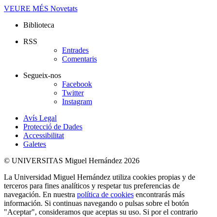
VEURE MÉS
Novetats
Biblioteca
RSS
Entrades
Comentaris
Segueix-nos
Facebook
Twitter
Instagram
Avís Legal
Protecció de Dades
Accessibilitat
Galetes
© UNIVERSITAS Miguel Hernández 2026
La Universidad Miguel Hernández utiliza cookies propias y de
terceros para fines analíticos y respetar tus preferencias de
navegación. En nuestra
política de cookies
encontrarás más
información. Si continuas navegando o pulsas sobre el botón
"Aceptar", consideramos que aceptas su uso. Si por el contrario