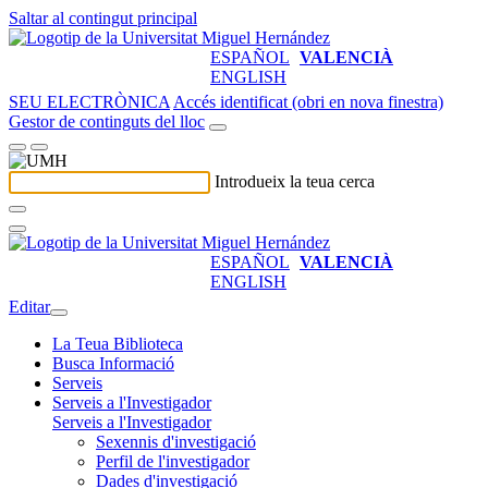
Saltar al contingut principal
ESPAÑOL
VALENCIÀ
ENGLISH
SEU ELECTRÒNICA
Accés identificat (obri en nova finestra)
Gestor de continguts del lloc
Introdueix la teua cerca
ESPAÑOL
VALENCIÀ
ENGLISH
Editar
La Teua Biblioteca
Busca Informació
Serveis
Serveis a l'Investigador
Serveis a l'Investigador
Sexennis d'investigació
Perfil de l'investigador
Dades d'investigació