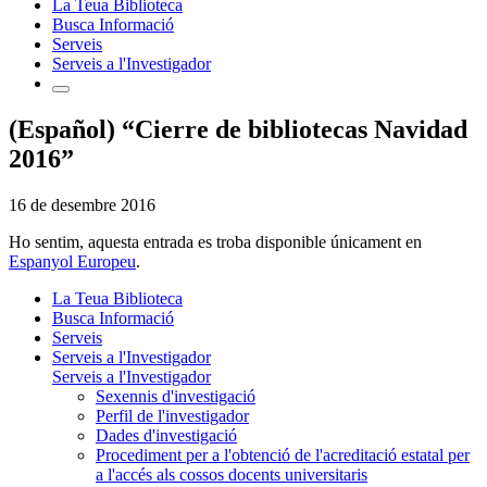
La Teua Biblioteca
Busca Informació
Serveis
Serveis a l'Investigador
(Español) “Cierre de bibliotecas Navidad
2016”
16 de desembre 2016
Ho sentim, aquesta entrada es troba disponible únicament en
Espanyol Europeu
.
La Teua Biblioteca
Busca Informació
Serveis
Serveis a l'Investigador
Serveis a l'Investigador
Sexennis d'investigació
Perfil de l'investigador
Dades d'investigació
Procediment per a l'obtenció de l'acreditació estatal per
a l'accés als cossos docents universitaris