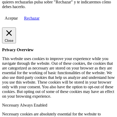
quieres rechazarlas pulsa sobre "Rechazar" y te indicaremos cómo
debes hacerlo.
Aceptar
Rechazar
Close
Privacy Overview
This website uses cookies to improve your experience while you
navigate through the website. Out of these cookies, the cookies that
are categorized as necessary are stored on your browser as they are
essential for the working of basic functionalities of the website. We
also use third-party cookies that help us analyze and understand how
you use this website. These cookies will be stored in your browser
only with your consent. You also have the option to opt-out of these
cookies. But opting out of some of these cookies may have an effect
on your browsing experience.
Necessary
Always Enabled
Necessary cookies are absolutely essential for the website to