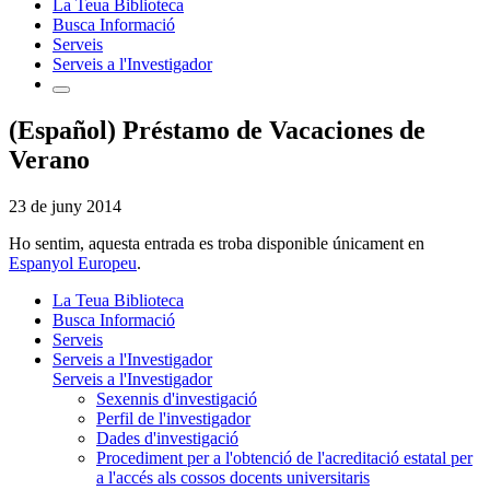
La Teua Biblioteca
Busca Informació
Serveis
Serveis a l'Investigador
(Español) Préstamo de Vacaciones de
Verano
23 de juny 2014
Ho sentim, aquesta entrada es troba disponible únicament en
Espanyol Europeu
.
La Teua Biblioteca
Busca Informació
Serveis
Serveis a l'Investigador
Serveis a l'Investigador
Sexennis d'investigació
Perfil de l'investigador
Dades d'investigació
Procediment per a l'obtenció de l'acreditació estatal per
a l'accés als cossos docents universitaris