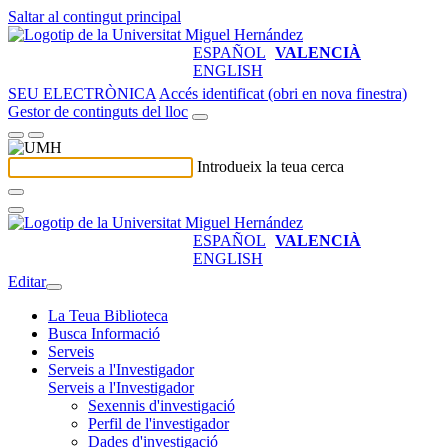
Saltar al contingut principal
ESPAÑOL
VALENCIÀ
ENGLISH
SEU ELECTRÒNICA
Accés identificat (obri en nova finestra)
Gestor de continguts del lloc
Introdueix la teua cerca
ESPAÑOL
VALENCIÀ
ENGLISH
Editar
La Teua Biblioteca
Busca Informació
Serveis
Serveis a l'Investigador
Serveis a l'Investigador
Sexennis d'investigació
Perfil de l'investigador
Dades d'investigació