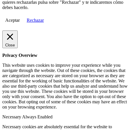
quieres rechazarlas pulsa sobre "Rechazar" y te indicaremos cómo
debes hacerlo.
Aceptar
Rechazar
Close
Privacy Overview
This website uses cookies to improve your experience while you
navigate through the website. Out of these cookies, the cookies that
are categorized as necessary are stored on your browser as they are
essential for the working of basic functionalities of the website. We
also use third-party cookies that help us analyze and understand how
you use this website. These cookies will be stored in your browser
only with your consent. You also have the option to opt-out of these
cookies. But opting out of some of these cookies may have an effect
on your browsing experience.
Necessary
Always Enabled
Necessary cookies are absolutely essential for the website to