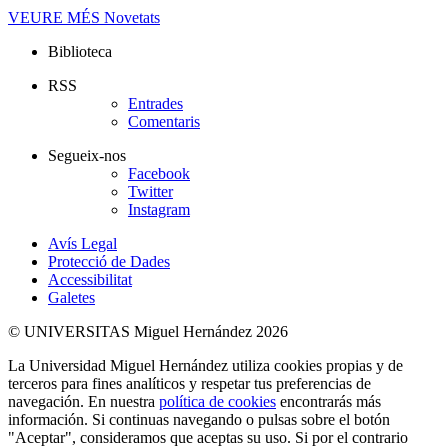
VEURE MÉS
Novetats
Biblioteca
RSS
Entrades
Comentaris
Segueix-nos
Facebook
Twitter
Instagram
Avís Legal
Protecció de Dades
Accessibilitat
Galetes
© UNIVERSITAS Miguel Hernández 2026
La Universidad Miguel Hernández utiliza cookies propias y de
terceros para fines analíticos y respetar tus preferencias de
navegación. En nuestra
política de cookies
encontrarás más
información. Si continuas navegando o pulsas sobre el botón
"Aceptar", consideramos que aceptas su uso. Si por el contrario