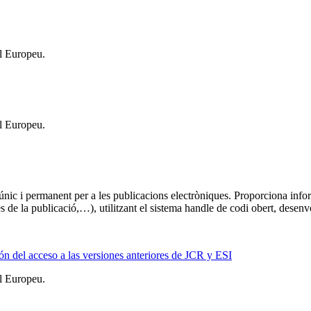
l Europeu.
l Europeu.
c i permanent per a les publicacions electròniques. Proporciona informac
ades de la publicació,…), utilitzant el sistema handle de codi obert, dese
 del acceso a las versiones anteriores de JCR y ESI
l Europeu.