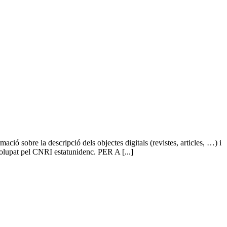
ió sobre la descripció dels objectes digitals (revistes, articles, …) i
nvolupat pel CNRI estatunidenc. PER A [...]