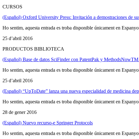
CURSOS
(Español) Oxford University Press: Invitación a demostraciones de su
Ho sentim, aquesta entrada es troba disponible únicament en Espanyo
25 d’abril 2016
PRODUCTOS BIBLIOTECA
(Español) Base de datos SciFinder con PatentPak y MethodsNowTM (
Ho sentim, aquesta entrada es troba disponible únicament en Espanyo
25 d’abril 2016
(Español) “UpToDate” lanza una nueva especialidad de medicina depo
Ho sentim, aquesta entrada es troba disponible únicament en Espanyo
28 de gener 2016
(Español) Nuevo recurso-e Springer Protocols
Ho sentim, aquesta entrada es troba disponible únicament en Espanyo