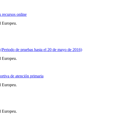
s recursos online
l Europeu.
Periodo de pruebas hasta el 20 de mayo de 2016)
l Europeu.
rtiva de atención primaria
l Europeu.
l Europeu.