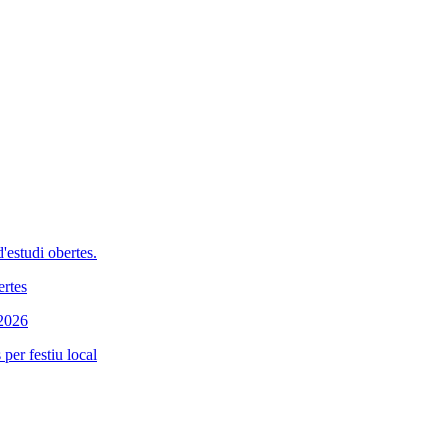
'estudi obertes.
ertes
 2026
per festiu local