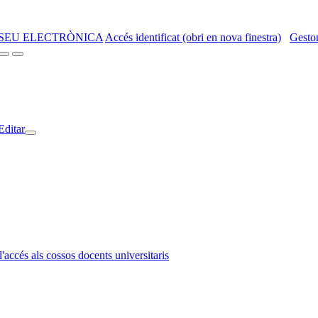
SEU ELECTRÒNICA
Accés identificat (obri en nova finestra)
Gestor
Editar
l'accés als cossos docents universitaris